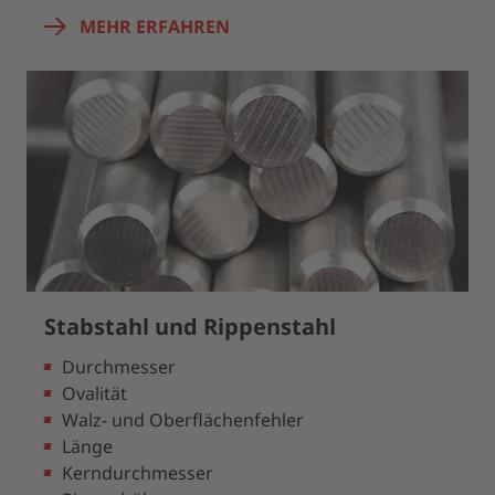
MEHR ERFAHREN
Stabstahl und Rippenstahl
Durchmesser
Ovalität
Walz- und Oberflächenfehler
Länge
Kerndurchmesser