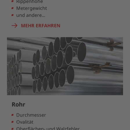
Rippenhöhe
Metergewicht
und andere...
MEHR ERFAHREN
Rohr
Durchmesser
Ovalität
Oberflächen- und Walzfehler