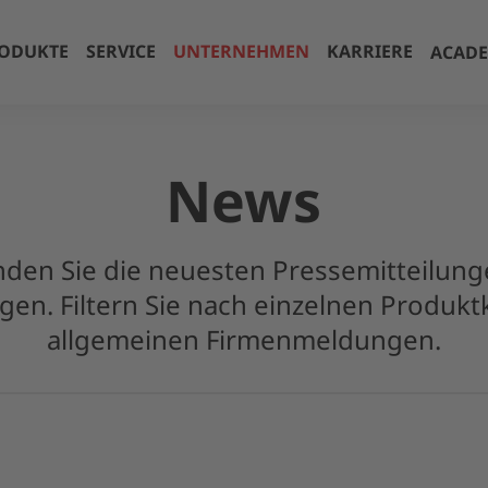
ODUKTE
SERVICE
UNTERNEHMEN
KARRIERE
ACAD
News
inden Sie die neuesten Pressemitteilun
gen. Filtern Sie nach einzelnen Produk
allgemeinen Firmenmeldungen.