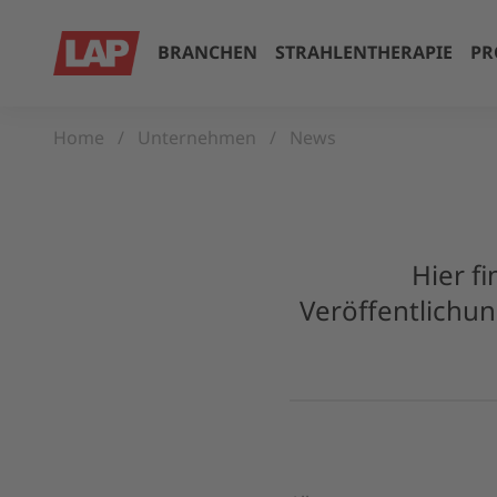
BRANCHEN
STRAHLENTHERAPIE
PR
Home
Unternehmen
News
Hier f
Veröffentlichun