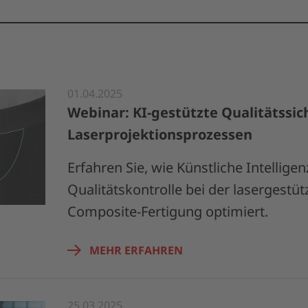
01.04.2025
Webinar: KI-gestützte Qualitätssic
Laserprojektionsprozessen
Erfahren Sie, wie Künstliche Intelligen
Qualitätskontrolle bei der lasergestü
Composite-Fertigung optimiert.
MEHR ERFAHREN
25.03.2025