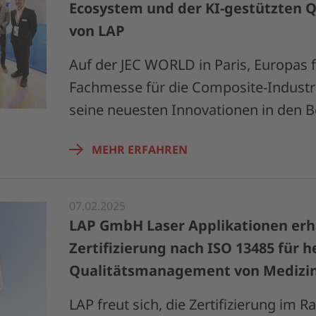
Ecosystem und der KI-gestützten Q
von LAP
Auf der JEC WORLD in Paris, Europas 
Fachmesse für die Composite-Industri
seine neuesten Innovationen in den 
MEHR ERFAHREN
07.02.2025
LAP GmbH Laser Applikationen erh
Zertifizierung nach ISO 13485 für 
Qualitätsmanagement von Medizi
LAP freut sich, die Zertifizierung im