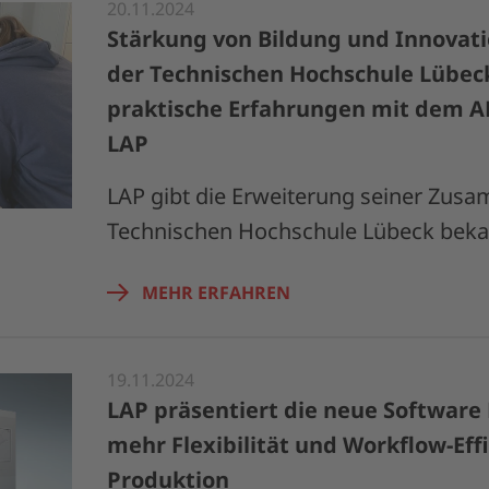
20.11.2024
Stärkung von Bildung und Innovati
der Technischen Hochschule Lübe
praktische Erfahrungen mit dem 
LAP
LAP gibt die Erweiterung seiner Zusa
Technischen Hochschule Lübeck beka
MEHR ERFAHREN
19.11.2024
LAP präsentiert die neue Software
mehr Flexibilität und Workflow-Effi
Produktion