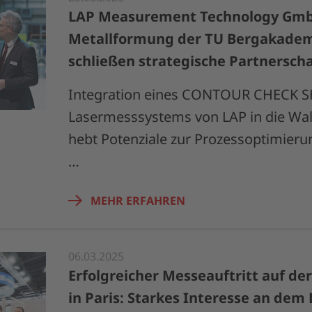
LAP Measurement Technology GmbH
Metallformung der TU Bergakadem
schließen strategische Partnerscha
Integration eines CONTOUR CHECK S
Lasermesssystems von LAP in die Wa
hebt Potenziale zur Prozessoptimierun
…
MEHR ERFAHREN
06.03.2025
Erfolgreicher Messeauftritt auf de
in Paris: Starkes Interesse an dem 