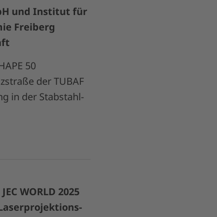
 und Institut für
ie Freiberg
ft
HAPE 50
lzstraße der TUBAF
g in der Stabstahl-
r JEC WORLD 2025
Laserprojektions-