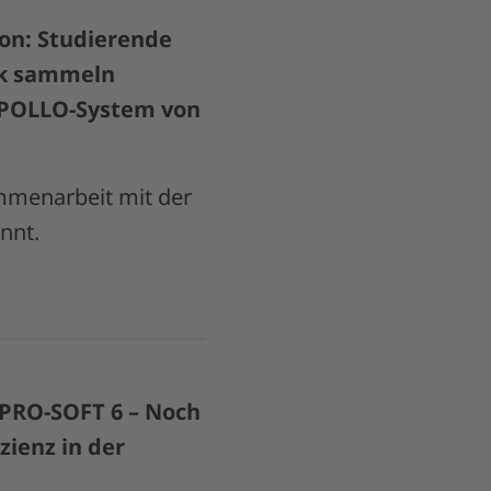
on: Studierende
ck sammeln
APOLLO-System von
mmenarbeit mit der
nnt.
 PRO-SOFT 6 – Noch
zienz in der