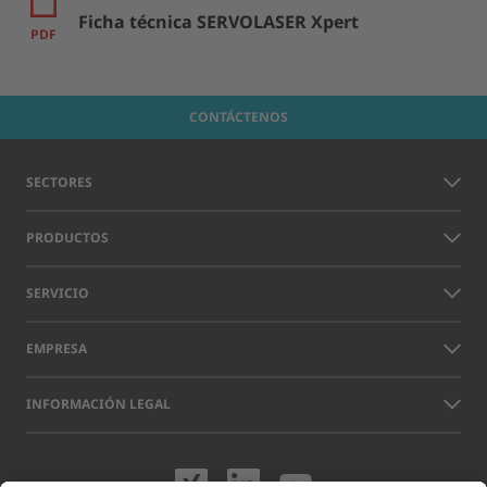
Ficha técnica SERVOLASER Xpert
PDF
CONTÁCTENOS
SECTORES
PRODUCTOS
SERVICIO
EMPRESA
INFORMACIÓN LEGAL
Visítenos en XING
Visítenos en L
Visítenos 