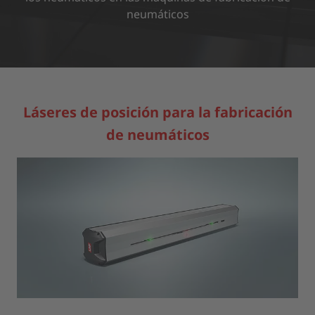
neumáticos
MÁS INFORMACIÓN
ACEPTAR
powered by
Usercentrics Consent Management Platform
Láseres de posición para la fabricación
de neumáticos