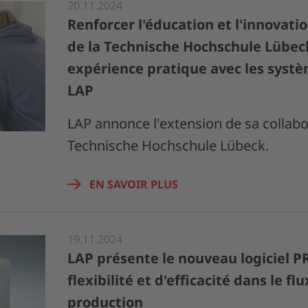
20.11.2024
Renforcer l'éducation et l'innovatio
de la Technische Hochschule Lübec
expérience pratique avec les sys
LAP
LAP annonce l'extension de sa collabo
Technische Hochschule Lübeck.
EN SAVOIR PLUS
19.11.2024
LAP présente le nouveau logiciel P
flexibilité et d'efficacité dans le fl
production