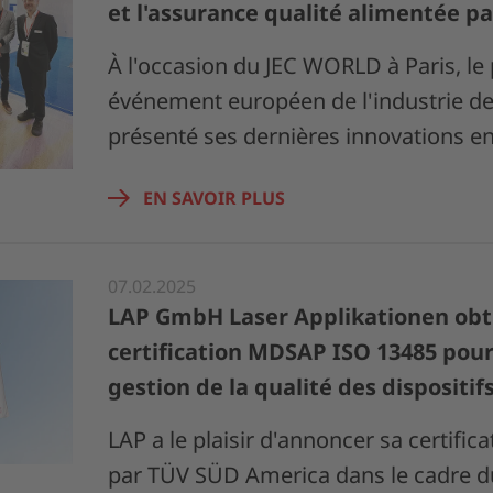
et l'assurance qualité alimentée par
À l'occasion du JEC WORLD à Paris, le
événement européen de l'industrie de
présenté ses dernières innovations e
EN SAVOIR PLUS
07.02.2025
LAP GmbH Laser Applikationen obti
certification MDSAP ISO 13485 pour 
gestion de la qualité des dispositi
LAP a le plaisir d'annoncer sa certifi
par TÜV SÜD America dans le cadre