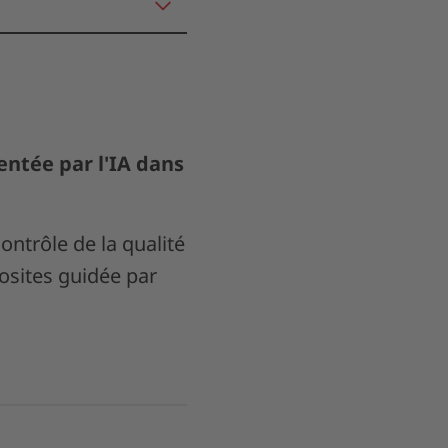
entée par l'IA dans
ntrôle de la qualité
osites guidée par