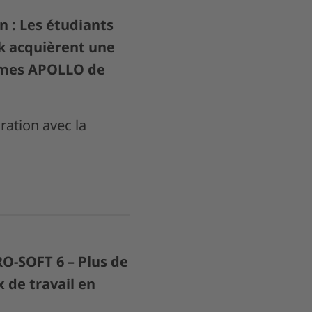
n : Les étudiants
k acquièrent une
tèmes APOLLO de
ration avec la
RO-SOFT 6 – Plus de
ux de travail en