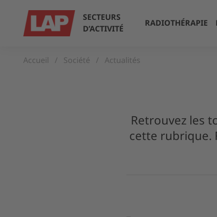
SECTEURS
RADIOTHÉRAPIE
D’ACTIVITÉ
Accueil
Société
Actualités
Retrouvez les 
cette rubrique. 