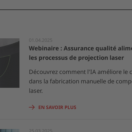
01.04.2025
Webinaire : Assurance qualité alim
les processus de projection laser
Découvrez comment l'IA améliore le co
dans la fabrication manuelle de comp
laser.
EN SAVOIR PLUS
25.03.2025