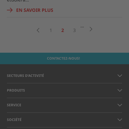
EN SAVOIR PLUS
…
Suivant
Retour
1
2
3
CONTACTEZ-NOUS!
SECTEURS D’ACTIVITÉ
PRODUITS
SERVICE
SOCIÉTÉ