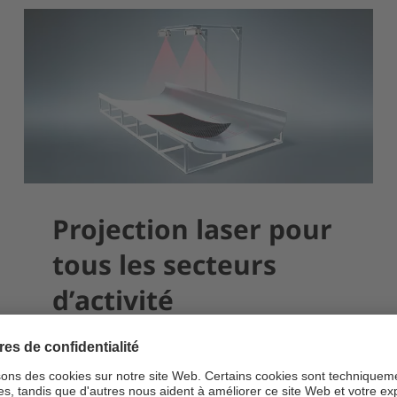
Projection laser pour
tous les secteurs
d’activité
EN SAVOIR PLUS