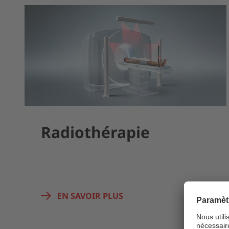
Radiothérapie
EN SAVOIR PLUS