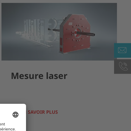
Mesure laser
EN SAVOIR PLUS