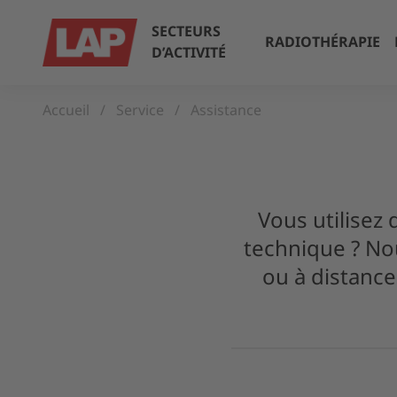
SECTEURS
RADIOTHÉRAPIE
D’ACTIVITÉ
Accueil
Service
Assistance
Vous utilisez
technique ? No
ou à distance