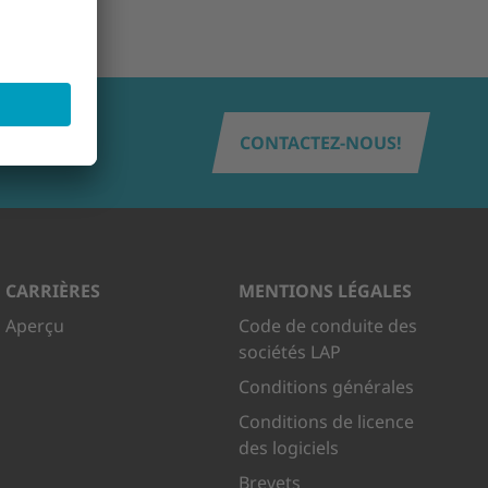
CONTACTEZ-NOUS!
CARRIÈRES
MENTIONS LÉGALES
Aperçu
Code de conduite des
sociétés LAP
Conditions générales
Conditions de licence
des logiciels
Brevets