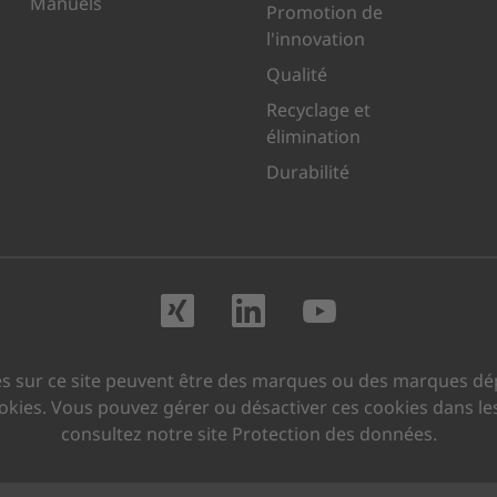
Manuels
Promotion de
l'innovation
Qualité
Recyclage et
élimination
Durabilité
Rendez-nous visite
Rendez-nous vi
Rendez-no
s sur ce site peuvent être des marques ou des marques dép
cookies. Vous pouvez gérer ou désactiver ces cookies dans le
consultez notre site Protection des données.