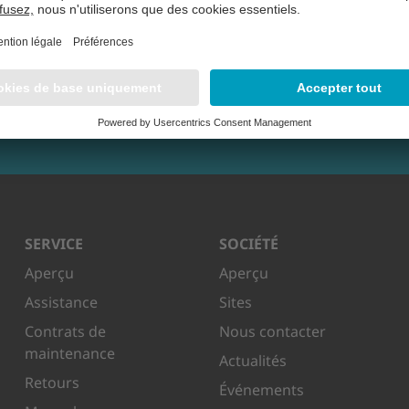
SERVICE
SOCIÉTÉ
Aperçu
Aperçu
Assistance
Sites
Contrats de
Nous contacter
maintenance
Actualités
Retours
Événements