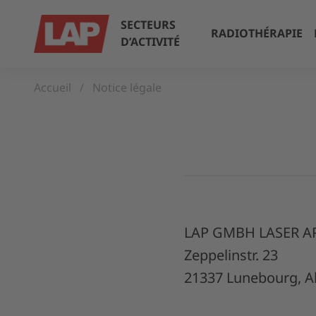
SECTEURS
RADIOTHÉRAPIE
D’ACTIVITÉ
Accueil
Notice légale
LAP GMBH LASER A
Zeppelinstr. 23
21337 Lunebourg, 