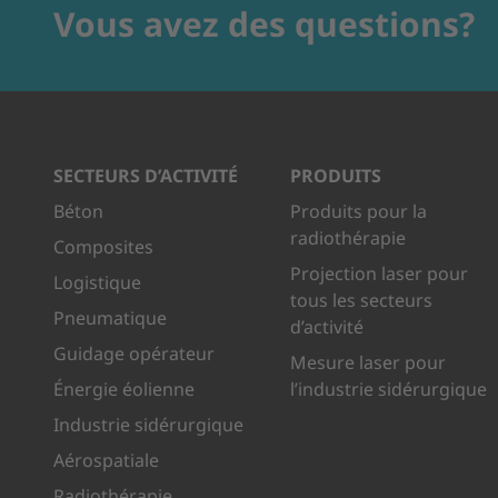
Vous avez des questions?
SECTEURS D’ACTIVITÉ
PRODUITS
Béton
Produits pour la
radiothérapie
Composites
Projection laser pour
Logistique
tous les secteurs
Pneumatique
d’activité
Guidage opérateur
Mesure laser pour
Énergie éolienne
l’industrie sidérurgique
Industrie sidérurgique
Aérospatiale
Radiothérapie