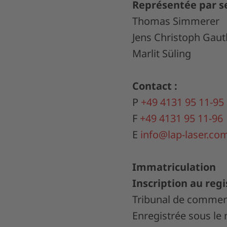
Représentée par s
Thomas Simmerer
Jens Christoph Gaut
Marlit Süling
Contact :
P
+49 4131 95 11-95
F
+49 4131 95 11-96
E
info@lap-laser.co
Immatriculation
Inscription au reg
Tribunal de commerc
Enregistrée sous le