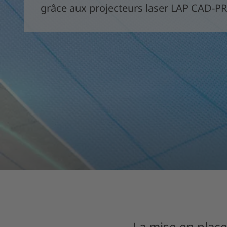
grâce aux projecteurs laser LAP CAD-P
La mise en plac