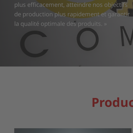
plus efficacement, atteindre nos objectifs
de production plus rapidement et garantir
la qualité optimale des produits. »
Produc