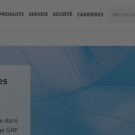
PRODUITS
SERVICE
SOCIÉTÉ
CARRIÈRES
es
ge dans
ge GRP