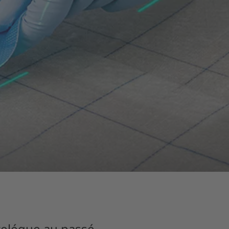
relégue au passé