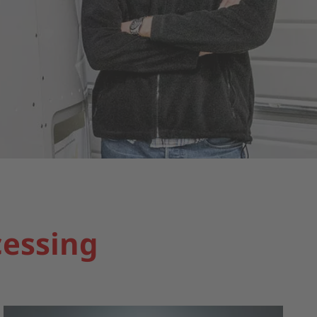
cessing