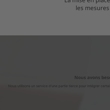
les mesures 
Nous avons beso
Nous utilisons un service d'une partie tierce pour intégrer certa