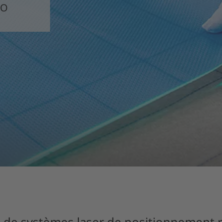
RO
e de systèmes laser de positionnement 