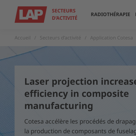
SECTEURS
RADIOTHÉRAPIE
D’ACTIVITÉ
Accueil
Secteurs d’activité
Application Cotesa
Laser projection increas
efficiency in composite
manufacturing
Cotesa accélère les procédés de drapa
la production de composants de fusela