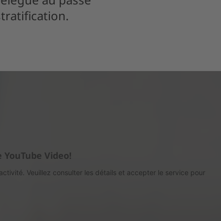
ratification.
e YouTube Video!
tivité. Veuillez consulter les détails et accepter le service pour