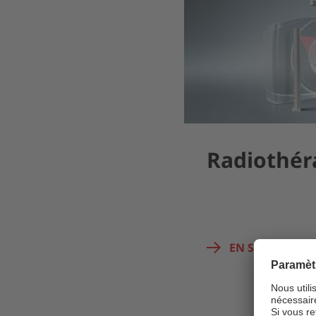
Radiothér
EN SAVOIR PLU