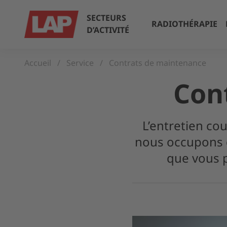
SECTEURS
RADIOTHÉRAPIE
D’ACTIVITÉ
Accueil
Service
Contrats de maintenance
Con
L’entretien co
nous occupons 
que vous p