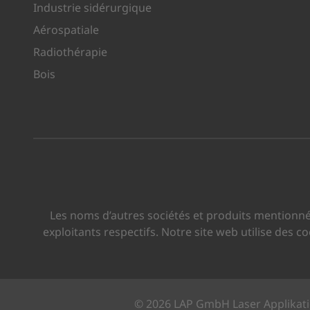
Industrie sidérurgique
Aérospatiale
Radiothérapie
Bois
Les noms d’autres sociétés et produits mentionné
exploitants respectifs. Notre site web utilise des 
© 2026 LAP GmbH Laser Applikat