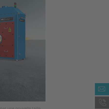
ar une nouvelle taille