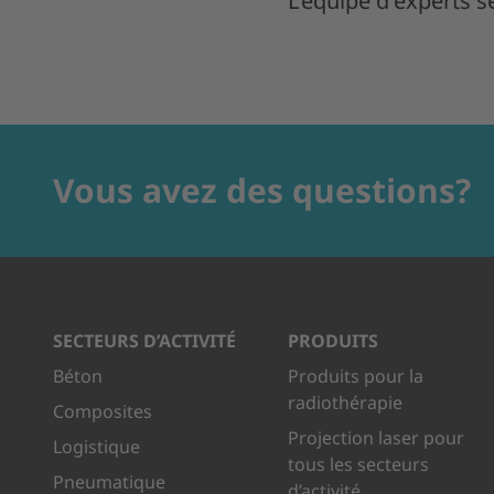
L'équipe d'experts s
Vous avez des questions?
SECTEURS D’ACTIVITÉ
PRODUITS
Béton
Produits pour la
radiothérapie
Composites
Projection laser pour
Logistique
tous les secteurs
Pneumatique
d’activité