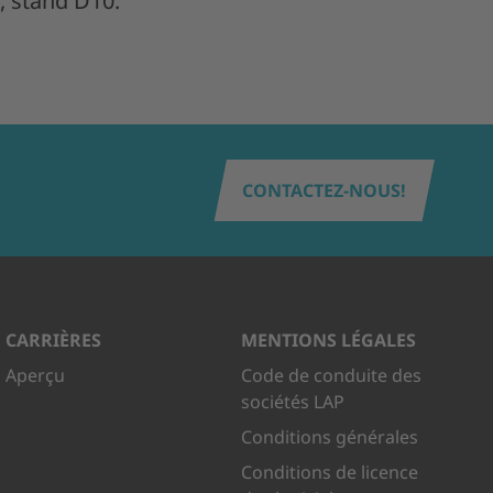
6, stand D10.
CONTACTEZ-NOUS!
CARRIÈRES
MENTIONS LÉGALES
Aperçu
Code de conduite des
sociétés LAP
Conditions générales
Conditions de licence