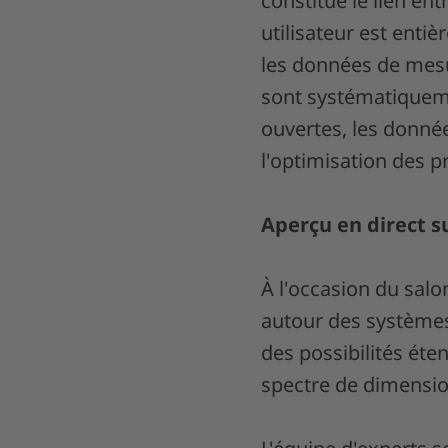
constitue le lien en
utilisateur est ent
les données de mesur
sont systématiqueme
ouvertes, les donnée
l'optimisation des p
Aperçu en direct s
À l'occasion du sal
autour des système
des possibilités éte
spectre de dimension