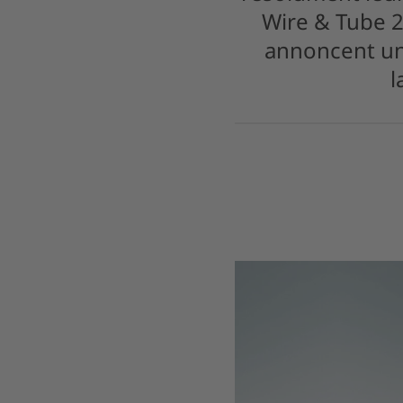
Wire & Tube 2
annoncent une
l