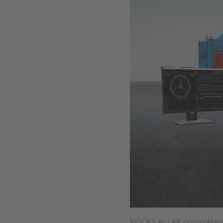
KOCKS et LAP complètent