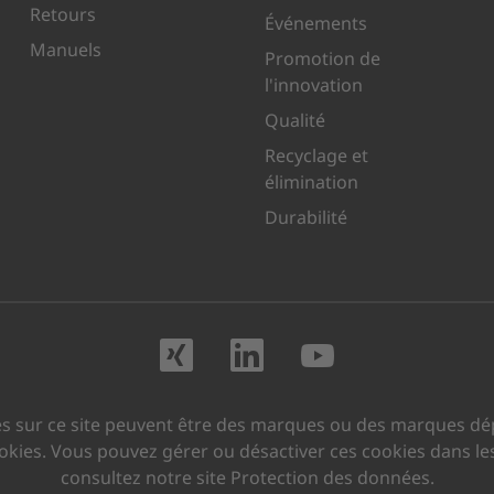
Retours
Événements
Manuels
Promotion de
l'innovation
Qualité
Recyclage et
élimination
Durabilité
Rendez-nous visite
Rendez-nous vi
Rendez-no
s sur ce site peuvent être des marques ou des marques dép
cookies. Vous pouvez gérer ou désactiver ces cookies dans le
consultez notre site Protection des données.