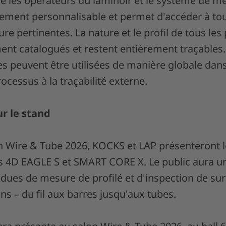
tre les opérateurs du laminoir et le système de me
ièrement personnalisable et permet d'accéder à t
e pertinentes. La nature et le profil de tous les
nt catalogués et restent entièrement traçables
s peuvent être utilisées de manière globale dans 
rocessus à la traçabilité externe.
ur le stand
on Wire & Tube 2026, KOCKS et LAP présenteront l
s 4D EAGLE S et SMART CORE X. Le public aura u
ndues de mesure de profilé et d'inspection de sur
s – du fil aux barres jusqu'aux tubes.