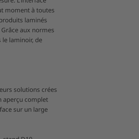
sure. L'interface
out moment à toutes
 produits laminés
. Grâce aux normes
le laminoir, de
eurs solutions crées
n aperçu complet
face sur un large