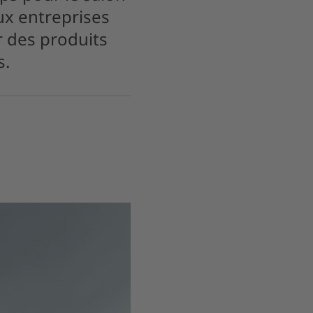
ux entreprises
r des produits
s.