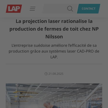
RECHERCHER
CONTACT
Ouvrir le menu
La projection laser rationalise la
production de fermes de toit chez NP
Nilsson
L’entreprise suédoise améliore l’efficacité de sa
production grâce aux systèmes laser CAD-PRO de
LAP.
21.08.2025