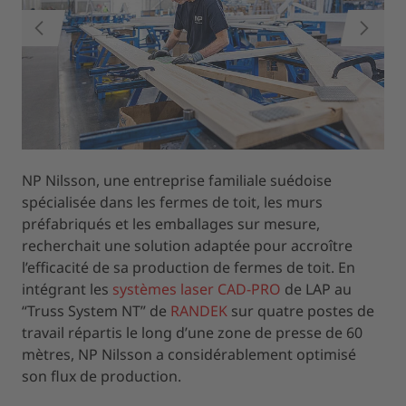
RETOUR
SUIVAN
[Translate to French:]
NP Nilsson, une entreprise familiale suédoise
spécialisée dans les fermes de toit, les murs
préfabriqués et les emballages sur mesure,
recherchait une solution adaptée pour accroître
l’efficacité de sa production de fermes de toit. En
intégrant les
systèmes laser CAD-PRO
de LAP au
“Truss System NT” de
RANDEK
sur quatre postes de
travail répartis le long d’une zone de presse de 60
mètres, NP Nilsson a considérablement optimisé
son flux de production.