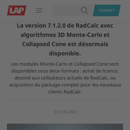
RECHERCHER
CONTACT
Ouvrir le menu
La version 7.1.2.0 de RadCalc avec
algorithmes 3D Monte-Carlo et
Collapsed Cone est désormais
disponible.
Les modules Monte-Carlo et Collapsed Cone sont
disponibles sous deux formats : achat de licence,
destiné aux utilisateurs actuels de RadCalc, ou
acquisition du package complet pour les nouveaux
clients RadCalc.
27.01.2020