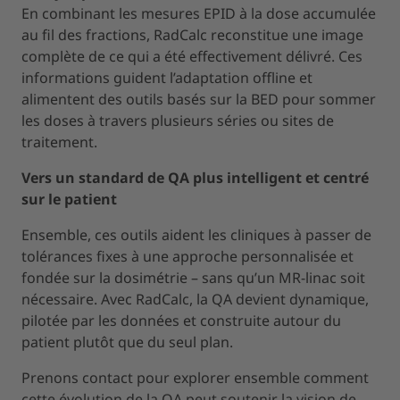
En combinant les mesures EPID à la dose accumulée
au fil des fractions, RadCalc reconstitue une image
complète de ce qui a été effectivement délivré. Ces
informations guident l’adaptation offline et
alimentent des outils basés sur la BED pour sommer
les doses à travers plusieurs séries ou sites de
traitement.
Vers un standard de QA plus intelligent et centré
sur le patient
Ensemble, ces outils aident les cliniques à passer de
tolérances fixes à une approche personnalisée et
fondée sur la dosimétrie – sans qu’un MR-linac soit
nécessaire. Avec RadCalc, la QA devient dynamique,
pilotée par les données et construite autour du
patient plutôt que du seul plan.
Prenons contact pour explorer ensemble comment
cette évolution de la QA peut soutenir la vision de