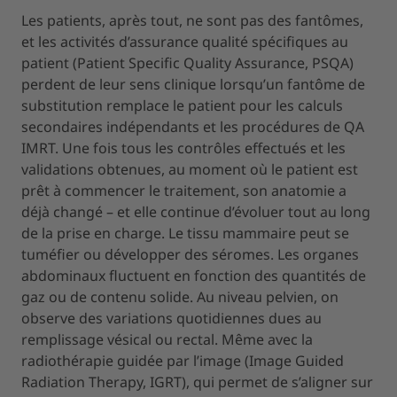
Les patients, après tout, ne sont pas des fantômes,
et les activités d’assurance qualité spécifiques au
patient (Patient Specific Quality Assurance, PSQA)
perdent de leur sens clinique lorsqu’un fantôme de
substitution remplace le patient pour les calculs
secondaires indépendants et les procédures de QA
IMRT. Une fois tous les contrôles effectués et les
validations obtenues, au moment où le patient est
prêt à commencer le traitement, son anatomie a
déjà changé – et elle continue d’évoluer tout au long
de la prise en charge. Le tissu mammaire peut se
tuméfier ou développer des séromes. Les organes
abdominaux fluctuent en fonction des quantités de
gaz ou de contenu solide. Au niveau pelvien, on
observe des variations quotidiennes dues au
remplissage vésical ou rectal. Même avec la
radiothérapie guidée par l’image (Image Guided
Radiation Therapy, IGRT), qui permet de s’aligner sur