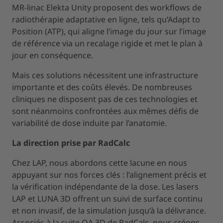
MR-linac Elekta Unity proposent des workflows de
radiothérapie adaptative en ligne, tels qu’Adapt to
Position (ATP), qui aligne l’image du jour sur l’image
de référence via un recalage rigide et met le plan à
jour en conséquence.
Mais ces solutions nécessitent une infrastructure
importante et des coûts élevés. De nombreuses
cliniques ne disposent pas de ces technologies et
sont néanmoins confrontées aux mêmes défis de
variabilité de dose induite par l’anatomie.
La direction prise par RadCalc
Chez LAP, nous abordons cette lacune en nous
appuyant sur nos forces clés : l’alignement précis et
la vérification indépendante de la dose. Les lasers
LAP et LUNA 3D offrent un suivi de surface continu
et non invasif, de la simulation jusqu’à la délivrance.
Associés à la suite QA 3D de RadCalc, nous créons