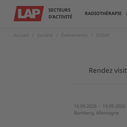
SECTEURS
RADIOTHÉRAPIE
D’ACTIVITÉ
Accueil
Société
Événements
DGMP
Rendez visi
16.09.2026 - 19.09.2026
Bamberg, Allemagne