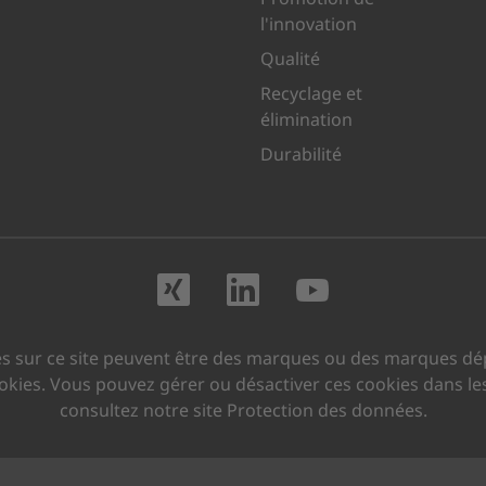
l'innovation
Qualité
Recyclage et
élimination
Durabilité
Rendez-nous visite
Rendez-nous vi
Rendez-no
s sur ce site peuvent être des marques ou des marques dép
cookies. Vous pouvez gérer ou désactiver ces cookies dans le
consultez notre site Protection des données.