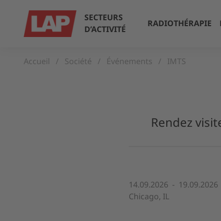
SECTEURS
RADIOTHÉRAPIE
D’ACTIVITÉ
Accueil
Société
Événements
IMTS
Rendez visit
14.09.2026 - 19.09.2026
Chicago, IL