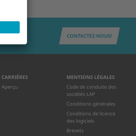
CONTACTEZ-NOUS!
CARRIÈRES
MENTIONS LÉGALES
Aperçu
Code de conduite des
sociétés LAP
Conditions générales
Conditions de licence
des logiciels
Brevets