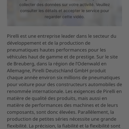
collecter des données sur votre activité. Veuillez
consulter les détails et accepter le service pour
regarder cette vidéo.
Pirelli est une entreprise leader dans le secteur du
EN SAVOIR PLUS
ACCEPTER
développement et de la production de
pneumatiques hautes performances pour les
powered by
Usercentrics Consent Management Platform
véhicules haut de gamme et de prestige. Sur le site
de Breuberg, dans la région de l’Odenwald en
Allemagne, Pirelli Deutschland GmbH produit
chaque année environ six millions de pneumatiques
pour voiture pour des constructeurs automobiles de
renommée internationale. Les exigences de Pirelli en
matière de qualité des produits, mais aussi en
matière de performances des machines et de leurs
composants, sont donc élevées. Parallèlement, la
production de petites séries nécessite une grande
flexibilité. La précision, la fiabilité et la flexibilité sont