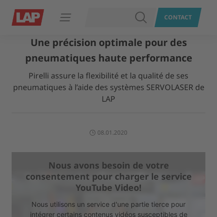
RECHERCHER
CONTACT
Ouvrir le menu
Une précision optimale pour des
pneumatiques haute performance
Pirelli assure la flexibilité et la qualité de ses
pneumatiques à l’aide des systèmes SERVOLASER de
LAP
08.01.2020
Nous avons besoin de votre
consentement pour charger le service
YouTube Video!
Nous utilisons un service d'une partie tierce pour
intégrer certains contenus vidéos susceptibles de