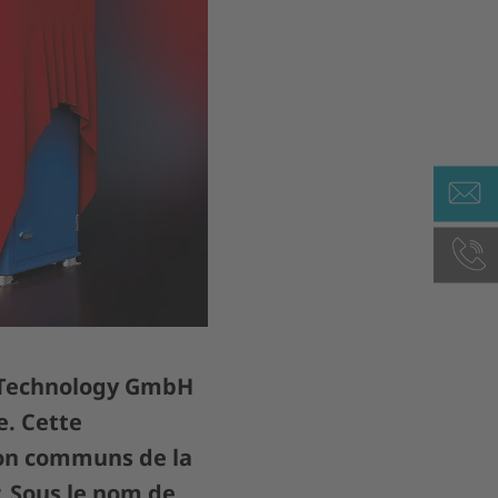
 Technology GmbH
e. Cette
ion communs de la
.
Sous le nom de