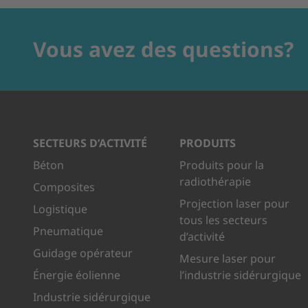
Vous avez des questions?
SECTEURS D’ACTIVITÉ
PRODUITS
Béton
Produits pour la
radiothérapie
Composites
Projection laser pour
Logistique
tous les secteurs
Pneumatique
d’activité
Guidage opérateur
Mesure laser pour
Énergie éolienne
l’industrie sidérurgique
Industrie sidérurgique