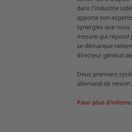
dans l'industrie sid
apporte son experti
synergies que nous 
mesure qui répond p
se démarque netteme
directeur général 
Deux premiers systè
allemand de renom, 
Pour plus d’inform