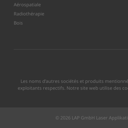
Aérospatiale
Radiothérapie
Bois
Les noms d’autres sociétés et produits mentionné
exploitants respectifs. Notre site web utilise des 
© 2026 LAP GmbH Laser Applikat