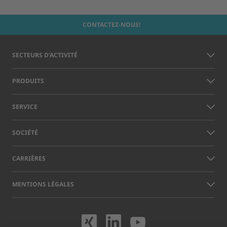
CONTACTEZ-NOUS!
SECTEURS D’ACTIVITÉ
PRODUITS
SERVICE
SOCIÉTÉ
CARRIÈRES
MENTIONS LÉGALES
Rendez-nous visit
Rendez-nous vi
Rendez-nou