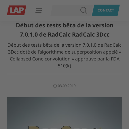
RECHERCHER
CONTACT
Ouvrir le menu
Début des tests bêta de la version
7.0.1.0 de RadCalc RadCalc 3Dcc
Début des tests bêta de la version 7.0.1.0 de RadCalc
3Dcc doté de l’algorithme de superposition appelé «
Collapsed Cone convolution » approuvé par la FDA
510(k)
03.09.2019