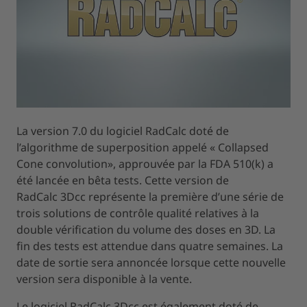
La version 7.0 du logiciel RadCalc doté de
l’algorithme de superposition appelé « Collapsed
Cone convolution», approuvée par la FDA 510(k) a
été lancée en bêta tests. Cette version de
RadCalc 3Dcc représente la première d’une série de
trois solutions de contrôle qualité relatives à la
double vérification du volume des doses en 3D. La
fin des tests est attendue dans quatre semaines. La
date de sortie sera annoncée lorsque cette nouvelle
version sera disponible à la vente.
Le logiciel RadCalc 3Dcc est également doté de