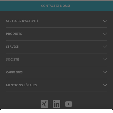
CONTACTEZ-NOUS!
SECTEURS D’ACTIVITÉ
PRODUITS
SERVICE
SOCIÉTÉ
CARRIÈRES
MENTIONS LÉGALES
Rendez-nous visit
Rendez-nous vi
Rendez-nou