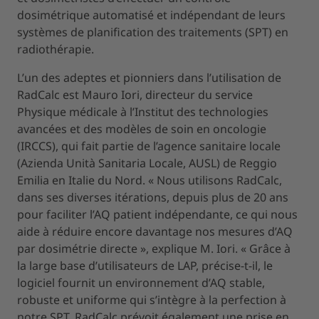
dosimétrique automatisé et indépendant de leurs
systèmes de planification des traitements (SPT) en
radiothérapie.
L’un des adeptes et pionniers dans l’utilisation de
RadCalc est Mauro Iori, directeur du service
Physique médicale à l’Institut des technologies
avancées et des modèles de soin en oncologie
(IRCCS), qui fait partie de l’agence sanitaire locale
(Azienda Unità Sanitaria Locale, AUSL) de Reggio
Emilia en Italie du Nord. « Nous utilisons RadCalc,
dans ses diverses itérations, depuis plus de 20 ans
pour faciliter l’AQ patient indépendante, ce qui nous
aide à réduire encore davantage nos mesures d’AQ
par dosimétrie directe », explique M. Iori. « Grâce à
la large base d’utilisateurs de LAP, précise-t-il, le
logiciel fournit un environnement d’AQ stable,
robuste et uniforme qui s’intègre à la perfection à
notre SPT. RadCalc prévoit également une prise en