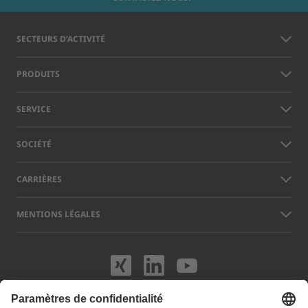
SECTEURS D’ACTIVITÉ
PRODUITS
SERVICE
SOCIÉTÉ
CARRIÈRES
MENTIONS LÉGALES
Rendez-nous visit
Rendez-nous vi
Rendez-nou