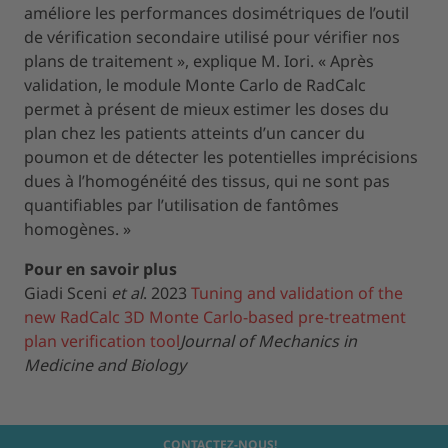
améliore les performances dosimétriques de l’outil
de vérification secondaire utilisé pour vérifier nos
plans de traitement », explique M. Iori. « Après
validation, le module Monte Carlo de RadCalc
permet à présent de mieux estimer les doses du
plan chez les patients atteints d’un cancer du
poumon et de détecter les potentielles imprécisions
dues à l’homogénéité des tissus, qui ne sont pas
quantifiables par l’utilisation de fantômes
homogènes. »
Pour en savoir plus
Giadi Sceni
et al
. 2023
Tuning and validation of the
new RadCalc 3D Monte Carlo-based pre-treatment
plan verification tool
Journal of Mechanics in
Medicine and Biology
CONTACTEZ-NOUS!