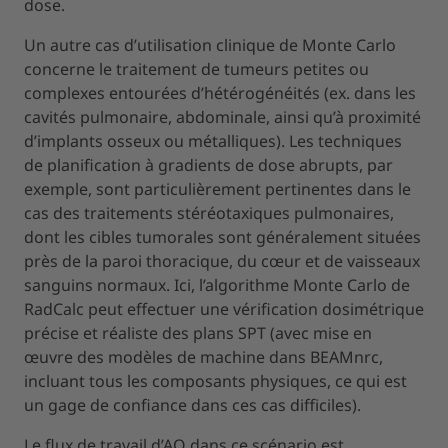
dose.
Un autre cas d’utilisation clinique de Monte Carlo
concerne le traitement de tumeurs petites ou
complexes entourées d’hétérogénéités (ex. dans les
cavités pulmonaire, abdominale, ainsi qu’à proximité
d’implants osseux ou métalliques). Les techniques
de planification à gradients de dose abrupts, par
exemple, sont particulièrement pertinentes dans le
cas des traitements stéréotaxiques pulmonaires,
dont les cibles tumorales sont généralement situées
près de la paroi thoracique, du cœur et de vaisseaux
sanguins normaux. Ici, l’algorithme Monte Carlo de
RadCalc peut effectuer une vérification dosimétrique
précise et réaliste des plans SPT (avec mise en
œuvre des modèles de machine dans BEAMnrc,
incluant tous les composants physiques, ce qui est
un gage de confiance dans ces cas difficiles).
Le flux de travail d’AQ dans ce scénario est