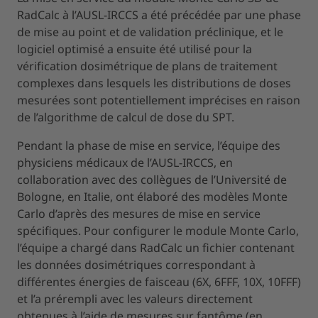
RadCalc à l’AUSL-IRCCS a été précédée par une phase
de mise au point et de validation préclinique, et le
logiciel optimisé a ensuite été utilisé pour la
vérification dosimétrique de plans de traitement
complexes dans lesquels les distributions de doses
mesurées sont potentiellement imprécises en raison
de l’algorithme de calcul de dose du SPT.
Pendant la phase de mise en service, l’équipe des
physiciens médicaux de l’AUSL-IRCCS, en
collaboration avec des collègues de l’Université de
Bologne, en Italie, ont élaboré des modèles Monte
Carlo d’après des mesures de mise en service
spécifiques. Pour configurer le module Monte Carlo,
l’équipe a chargé dans RadCalc un fichier contenant
les données dosimétriques correspondant à
différentes énergies de faisceau (6X, 6FFF, 10X, 10FFF)
et l’a prérempli avec les valeurs directement
obtenues à l’aide de mesures sur fantôme (en