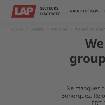
SECTEURS
RADIOTHÉRAPIE
D’ACTIVITÉ
Accueil
Société
Actualités
Webinaire : Exam
Web
group
Ne manquez pas
Bohorquez. Rejo
EDT.