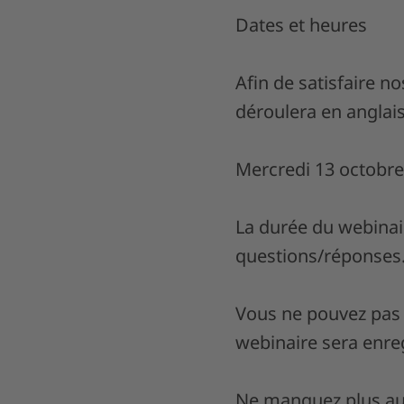
Dates et heures
Afin de satisfaire n
déroulera en anglais
Mercredi 13 octobre
La durée du webinai
questions/réponses
Vous ne pouvez pas 
webinaire sera enreg
Ne manquez plus auc