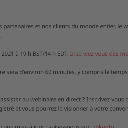
os partenaires et nos clients du monde entier, le 
.
 2021 à 19 h BST/14 h EDT.
Inscrivez-vous dès ma
re sera d’environ 60 minutes, y compris le temp
.
assister au webinaire en direct ? Inscrivez-vou
istré et vous pourrez le visionner à votre conve
une mise à jour : suivez-nous sur
LinkedIn