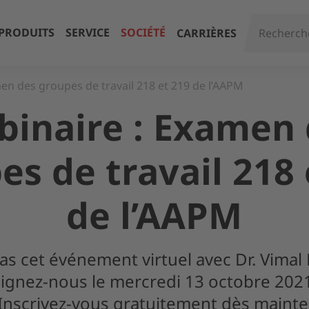
PRODUITS
SERVICE
SOCIÉTÉ
CARRIÈRES
en des groupes de travail 218 et 219 de l’AAPM
inaire : Examen
es de travail 218 
de l’AAPM
 cet événement virtuel avec Dr. Vimal 
ignez-nous le mercredi 13 octobre 2021
 Inscrivez-vous gratuitement dès mainte