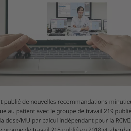
 publié de nouvelles recommandations minutieu
que au patient avec le groupe de travail 219 publié
de la dose/MU par calcul indépendant pour la RCM
le groupe de travail 218 publié en 2018 et abordan