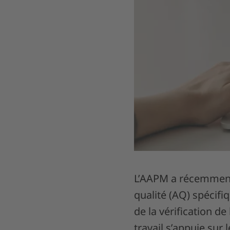
L’AAPM a récemment
qualité (AQ) spécifi
de la vérification 
travail s’appuie sur 