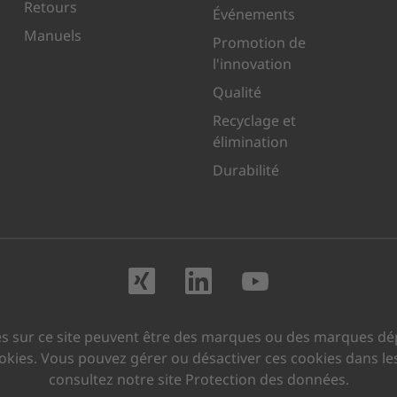
Retours
Événements
Manuels
Promotion de
l'innovation
Qualité
Recyclage et
élimination
Durabilité
Rendez-nous visite
Rendez-nous vi
Rendez-no
s sur ce site peuvent être des marques ou des marques dép
cookies. Vous pouvez gérer ou désactiver ces cookies dans le
consultez notre site Protection des données.