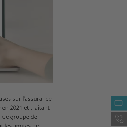
ses sur l’assurance
 en 2021 et traitant
I. Ce groupe de
t les limites de