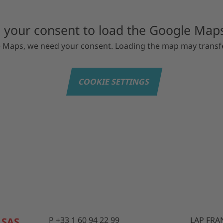
your consent to load the Google Maps
e Maps, we need your consent. Loading the map may transfe
COOKIE SETTINGS
P +33 1 60 94 22 99
LAP FRA
 SAS