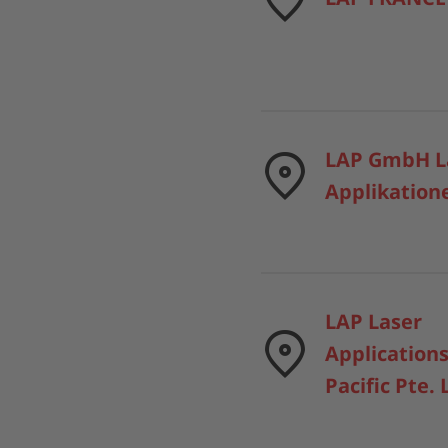
LAP GmbH L
Applikation
LAP Laser
Applications
Pacific Pte. 