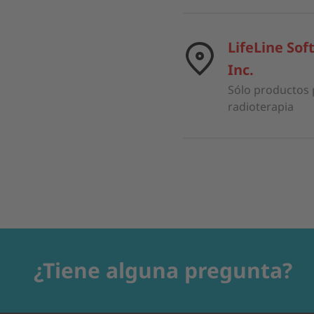
LifeLine Sof
Inc.
Sólo productos 
radioterapia
¿Tiene alguna pregunta?