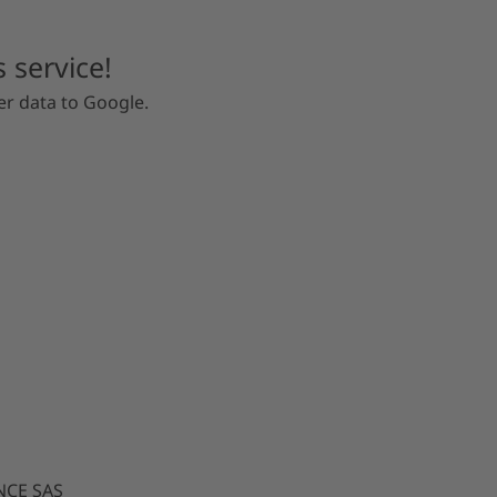
 service!
r data to Google.
NCE SAS