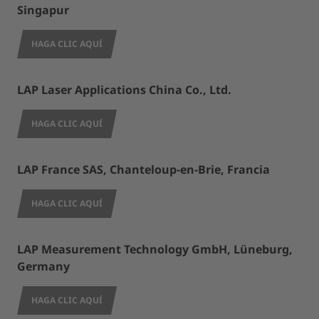
Singapur
HAGA CLIC AQUÍ
LAP Laser Applications China Co., Ltd.
HAGA CLIC AQUÍ
LAP France SAS, Chanteloup-en-Brie, Francia
HAGA CLIC AQUÍ
LAP Measurement Technology GmbH, Lüneburg,
Germany
HAGA CLIC AQUÍ