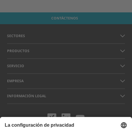
CONTÁCTENOS
SECTORES
PRODUCTOS
SERVICIO
EMPRESA
INFORMACIÓN LEGAL
Visítenos en XING
Visítenos en L
Visítenos 