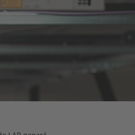
 de LAP ganará