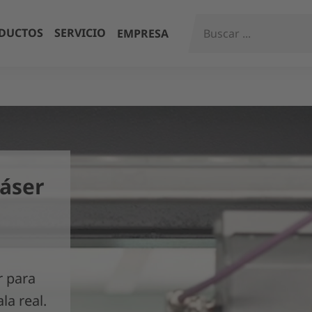
DUCTOS
SERVICIO
EMPRESA
láser
r para
la real.