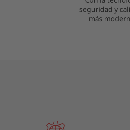
seguridad y cal
más moderna