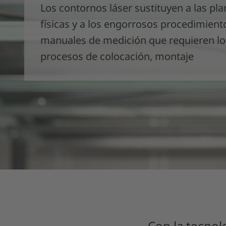
Los contornos láser sustituyen a las plan
físicas y a los engorrosos procedimient
manuales de medición que requieren lo
procesos de colocación, montaje
Con la tecnol