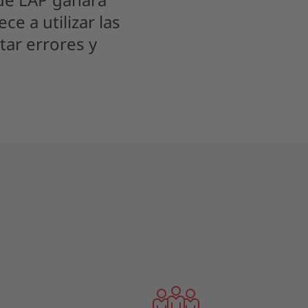
e a utilizar las
ar errores y