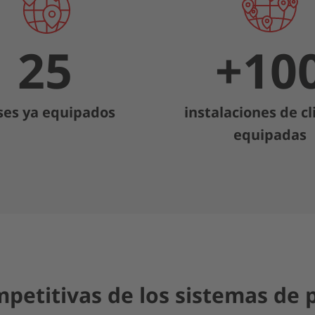
25
+
10
ses ya equipados
instalaciones de cl
equipadas
petitivas de los sistemas de 