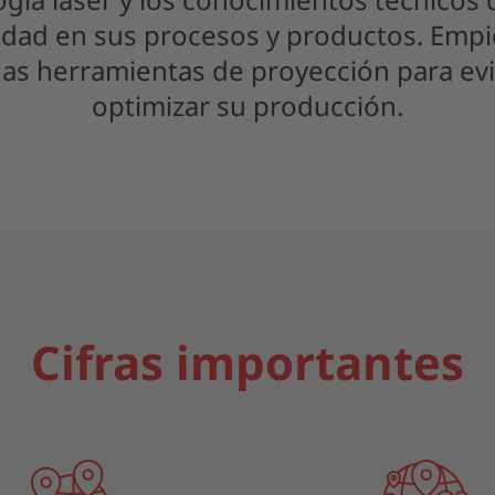
idad en sus procesos y productos. Empiec
s herramientas de proyección para evit
optimizar su producción.
Cifras importantes