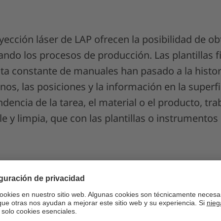
yección láser de LAP ofrecen la posibilidad de o
ndo los procesos de producción. Las plantillas fí
lta constante de manuales han pasado a la histor
nos, las posiciones y la información en la superfi
dencia de la tarea, el material o el producto, tra
e y limpia, que con las plantillas o instrumento