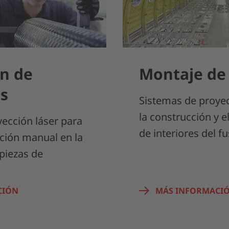
n de
Montaje de 
s
Sistemas de proyec
la construcción y 
ección láser para
de interiores del fu
ción manual en la
piezas de
CIÓN
MÁS INFORMACI