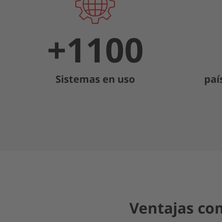
+
1100
Sistemas en uso
paí
Ventajas com