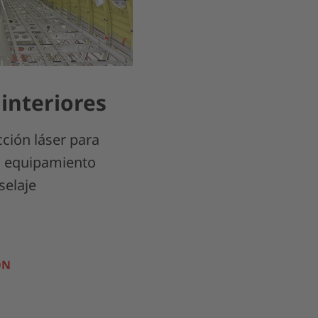
interiores
ción láser para
el equipamiento
selaje
ÓN