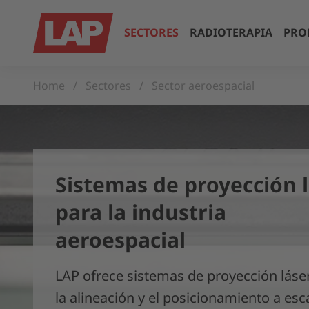
SECTORES
RADIOTERAPIA
PRO
Home
Sectores
Sector aeroespacial
Sistemas de proyección 
para la industria
aeroespacial
LAP ofrece sistemas de proyección láse
la alineación y el posicionamiento a esca