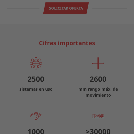
SOLICITAR OFERTA
Cifras importantes
2500
2600
sistemas en uso
mm rango máx. de
movimiento
1000
>
30000