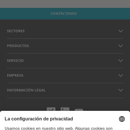
CONTÁCTENOS
SECTORES
PRODUCTOS
SERVICIO
EMPRESA
INFORMACIÓN LEGAL
Visítenos en XING
Visítenos en L
Visítenos 
Los nombres de otras empresas y productos que aparecen en este sitio