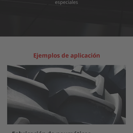
especiales
MÁS INFORMACIÓN
ACEPTAR
powered by
Usercentrics Consent Management Platform
Ejemplos de aplicación