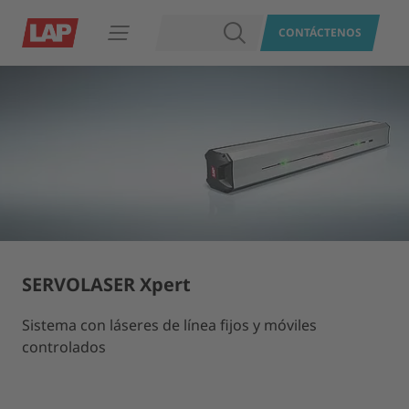
BUSCAR
CONTÁCTENOS
Abrir navegación
SERVOLASER Xpert
Sistema con láseres de línea fijos y móviles
controlados