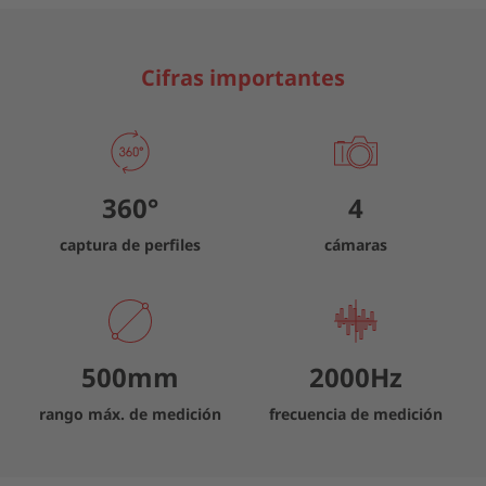
Cifras importantes
360
°
4
captura de perfiles
cámaras
500
mm
2000
Hz
rango máx. de medición
frecuencia de medición