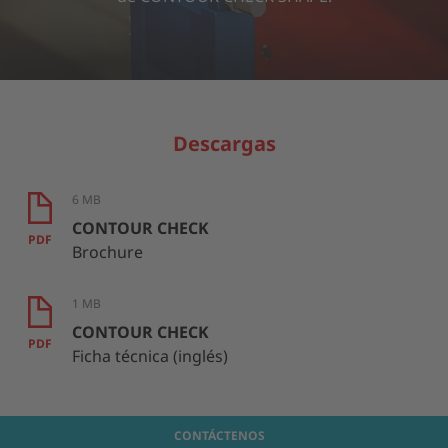
MÁS INFORMACIÓN
ACEPTAR
powered by
Usercentrics Consent Management Platform
Descargas
6 MB
CONTOUR CHECK
PDF
Brochure
1 MB
CONTOUR CHECK
PDF
Ficha técnica (inglés)
CONTÁCTENOS