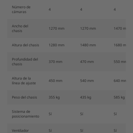
Número de
4
4
4
cámaras
Ancho del
1270 mm
1270 mm
1470 mm
chasis
Altura del chasis
1280 mm
1480 mm
1680 mm
Profundidad del
370 mm
470 mm
550 mm
chasis
Altura de la
450 mm
540 mm
640 mm
línea de ajuste
Peso del chasis
355 kg
435 kg
585 kg
Sistema de
Sí
Sí
Sí
posicionamiento
Ventilador
Sí
Sí
Sí