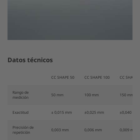
Datos técnicos
CC SHAPE 50
CC SHAPE 100
CC SHAPE 
Rango de
50 mm
100 mm
150 mm
medición
Exactitud
± 0,015 mm
±0,025 mm
±0,040 mm
Precisión de
0,003 mm
0,006 mm
0,009 mm
repetición