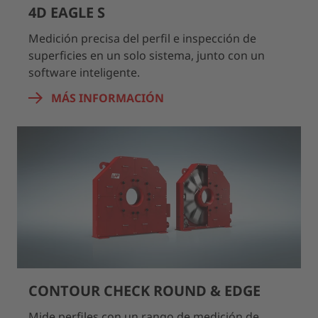
4D EAGLE S
Medición precisa del perfil e inspección de
superficies en un solo sistema, junto con un
software inteligente.
MÁS INFORMACIÓN
CONTOUR CHECK ROUND & EDGE
Mide perfiles con un rango de medición de