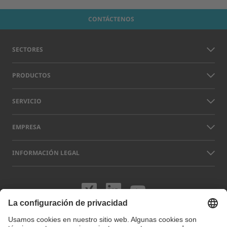
CONTÁCTENOS
SECTORES
PRODUCTOS
SERVICIO
EMPRESA
INFORMACIÓN LEGAL
Visítenos en XING
Visítenos en L
Visítenos 
Los nombres de otras empresas y productos que aparecen en este sitio