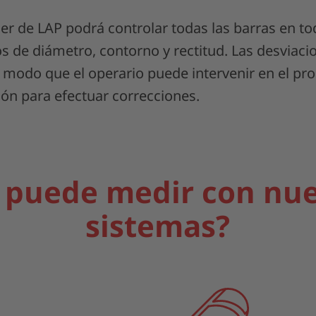
er de LAP podrá controlar todas las barras en to
os de diámetro, contorno y rectitud. Las desviac
modo que el operario puede intervenir en el pr
ión para efectuar correcciones.
 puede medir con nue
sistemas?