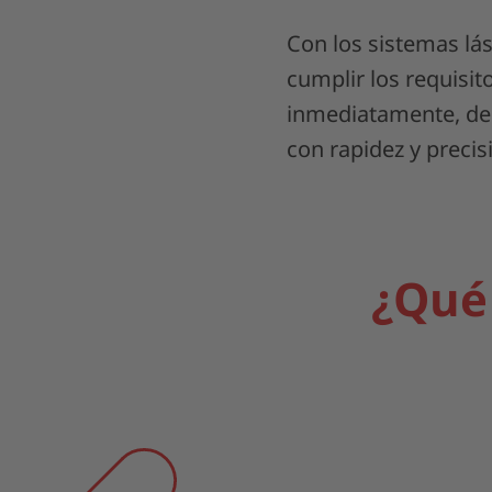
Con los sistemas lás
cumplir los requisit
inmediatamente, de 
con rapidez y precis
¿Qué