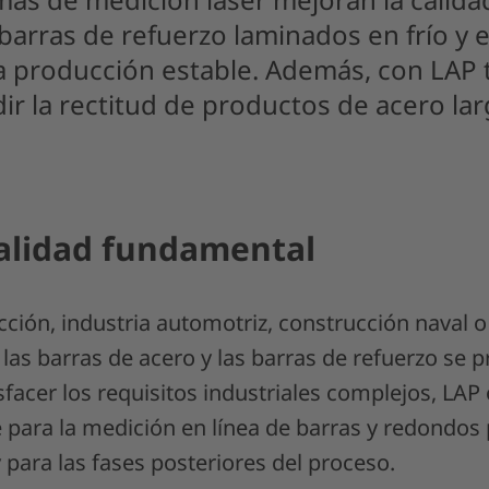
barras de refuerzo laminados en frío y e
a producción estable. Además, con LAP
ir la rectitud de productos de acero lar
calidad fundamental
cción, industria automotriz, construcción naval 
las barras de acero y las barras de refuerzo se 
isfacer los requisitos industriales complejos, LAP
e para la medición en línea de barras y redondos
 para las fases posteriores del proceso.