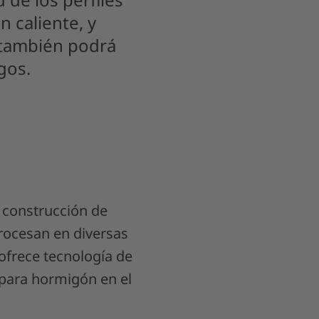
n caliente, y
 también podrá
gos.
o construcción de
procesan en diversas
 ofrece tecnología de
 para hormigón en el