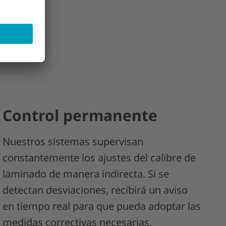
Control permanente
Nuestros sistemas supervisan
constantemente los ajustes del calibre de
laminado de manera indirecta. Si se
detectan desviaciones, recibirá un aviso
en tiempo real para que pueda adoptar las
medidas correctivas necesarias.