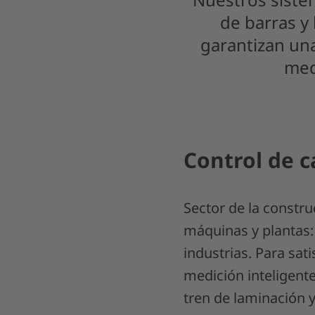
de barras y 
garantizan un
med
Control de 
Sector de la constru
máquinas y plantas: 
industrias. Para sat
medición inteligent
tren de laminación y