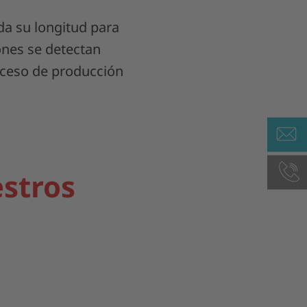
da su longitud para
iones se detectan
oceso de producción
stros