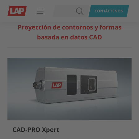
BUSCAR
CONTÁCTENOS
Abrir navegación
Proyección de contornos y formas
basada en datos CAD
CAD-PRO Xpert