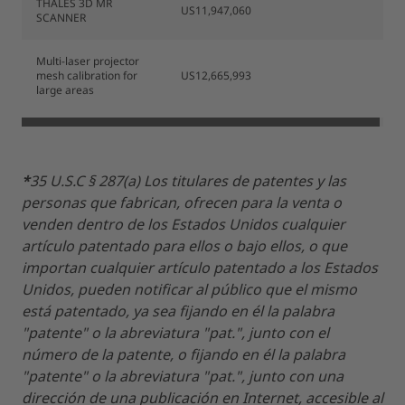
THALES 3D MR
US11,947,060
SCANNER
Multi-laser projector
mesh calibration for
US12,665,993
large areas
*
35 U.S.C § 287(a) Los titulares de patentes y las
personas que fabrican, ofrecen para la venta o
venden dentro de los Estados Unidos cualquier
artículo patentado para ellos o bajo ellos, o que
importan cualquier artículo patentado a los Estados
Unidos, pueden notificar al público que el mismo
está patentado, ya sea fijando en él la palabra
"patente" o la abreviatura "pat.", junto con el
número de la patente, o fijando en él la palabra
"patente" o la abreviatura "pat.", junto con una
dirección de una publicación en Internet, accesible al