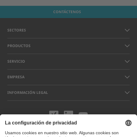
CONTÁCTENOS
SECTORES
PRODUCTOS
SERVICIO
EMPRESA
INFORMACIÓN LEGAL
Visítenos en XING
Visítenos en L
Visítenos 
Los nombres de otras empresas y productos que aparecen en este sitio