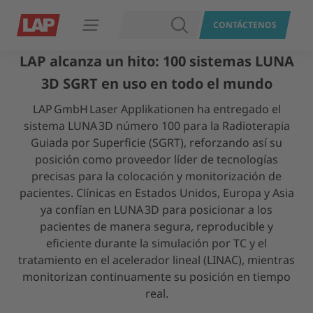
BUSCAR
CONTÁCTENOS
Abrir navegación
LAP alcanza un hito: 100 sistemas LUNA
3D SGRT en uso en todo el mundo
LAP GmbH Laser Applikationen ha entregado el
sistema LUNA 3D número 100 para la Radioterapia
Guiada por Superficie (SGRT), reforzando así su
posición como proveedor líder de tecnologías
precisas para la colocación y monitorización de
pacientes. Clínicas en Estados Unidos, Europa y Asia
ya confían en LUNA 3D para posicionar a los
pacientes de manera segura, reproducible y
eficiente durante la simulación por TC y el
tratamiento en el acelerador lineal (LINAC), mientras
monitorizan continuamente su posición en tiempo
real.