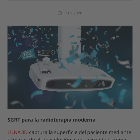
12.02.2026
SGRT para la radioterapia moderna
LUNA 3D
captura la superficie del paciente mediante
cámaras de alta resolución y un avanzado sistema