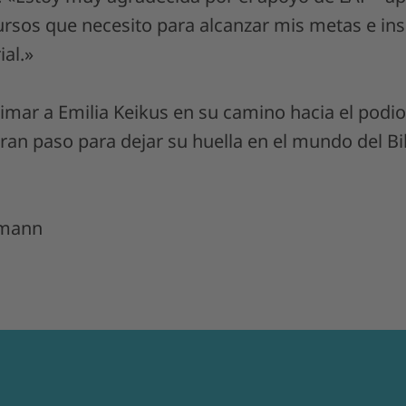
ursos que necesito para alcanzar mis metas e ins
ial.»
imar a Emilia Keikus en su camino hacia el podi
an paso para dejar su huella en el mundo del Bik
ßmann