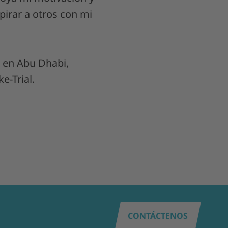
pirar a otros con mi
o en Abu Dhabi,
e-Trial.
CONTÁCTENOS