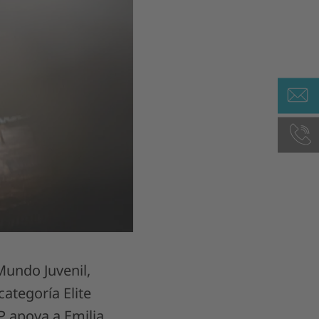
Mundo Juvenil,
ategoría Elite
P apoya a Emilia