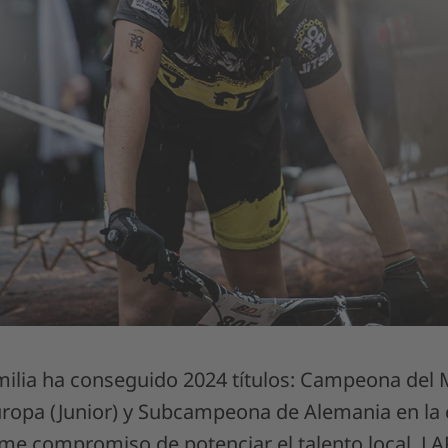
milia ha conseguido 2024 títulos: Campeona del 
pa (Junior) y Subcampeona de Alemania en la c
rme compromiso de potenciar el talento local, LA