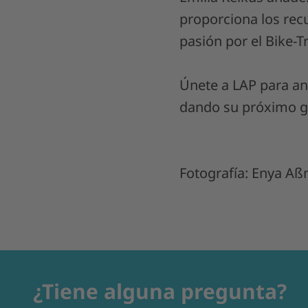
proporciona los rec
pasión por el Bike-Tr
Únete a LAP para an
dando su próximo gr
Fotografía: Enya A
¿Tiene alguna pregunta?