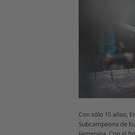
Con sólo 15 años, E
Subcampeona de Euro
Femenina. Con el fi