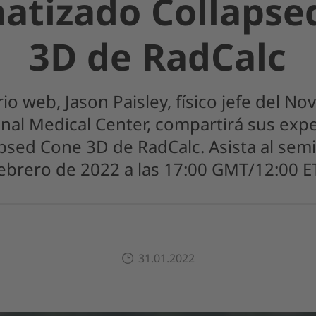
atizado Collapse
3D de RadCalc
io web, Jason Paisley, físico jefe del N
al Medical Center, compartirá sus expe
sed Cone 3D de RadCalc. Asista al semi
ebrero de 2022 a las 17:00 GMT/12:00 E
31.01.2022