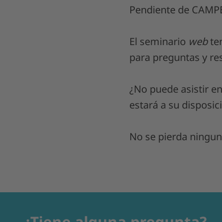
Pendiente de CAMPE
El seminario
web
te
para preguntas y re
¿No puede asistir e
estará a su disposi
No se pierda ningun
¿Tiene alguna pregunta?