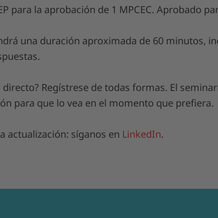
P para la aprobación de 1 MPCEC. Aprobado par
ndrá una duración aproximada de 60 minutos, inc
spuestas.
n directo? Regístrese de todas formas. El semina
ción para que lo vea en el momento que prefiera.
a actualización: síganos en
LinkedIn
.