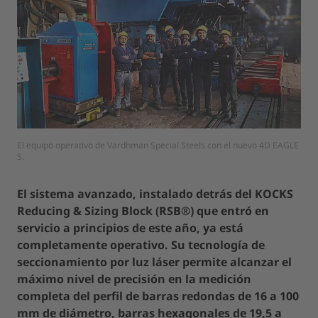
El equipo operativo de Vardhman Special Steels con el nuevo 4D EAGLE
S.
El sistema avanzado, instalado detrás del KOCKS
Reducing & Sizing Block (RSB®) que entró en
servicio a principios de este año, ya está
completamente operativo. Su tecnología de
seccionamiento por luz láser permite alcanzar el
máximo nivel de precisión en la medición
completa del perfil de barras redondas de 16 a 100
mm de diámetro, barras hexagonales de 19,5 a