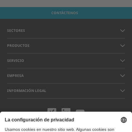
CONTÁCTENOS
SECTORES
PRODUCTOS
SERVICIO
EMPRESA
INFORMACIÓN LEGAL
Visítenos en XING
Visítenos en L
Visítenos 
Los nombres de otras empresas y productos que aparecen en este sitio