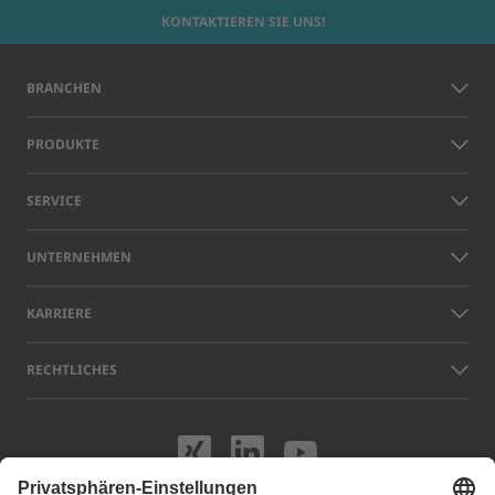
KONTAKTIEREN SIE UNS!
BRANCHEN
PRODUKTE
SERVICE
UNTERNEHMEN
KARRIERE
RECHTLICHES
Besuchen Sie uns
Besuchen Sie 
Besuchen S