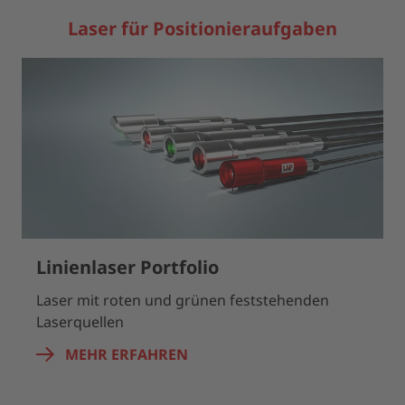
Laser für Positionieraufgaben
Linienlaser Portfolio
Laser mit roten und grünen feststehenden
Laserquellen
MEHR ERFAHREN