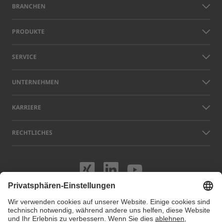
BRANCHEN
PRODUKTE
SERVICE
UNTERNEHMEN
KARRIERE
RECHTLICHES
Besuchen Sie uns
Besuchen Sie 
Besuchen S
Namen anderer Unternehmen und Produkte, die auf dieser Website
gezeigt werden, können Warenzeichen oder eingetragene Marken sein,