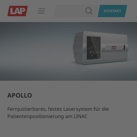
SUCHEN
KONTAKT
Navigation öffnen
APOLLO
Fernjustierbares, festes Lasersystem für die
Patientenpositionierung am LINAC