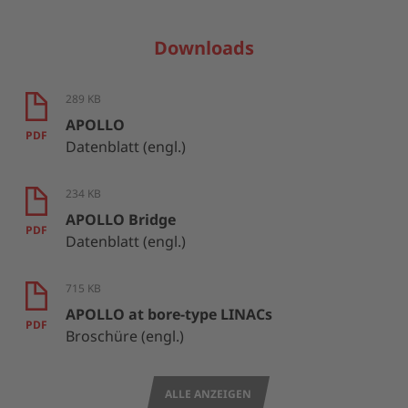
Downloads
289 KB
APOLLO
PDF
Datenblatt (engl.)
234 KB
APOLLO Bridge
PDF
Datenblatt (engl.)
715 KB
APOLLO at bore-type LINACs
PDF
Broschüre (engl.)
ALLE ANZEIGEN