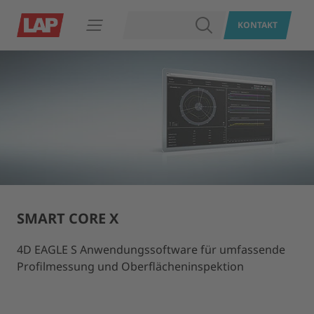
SUCHEN
KONTAKT
Navigation öffnen
SMART CORE X
4D EAGLE S Anwendungssoftware für umfassende
Profilmessung und Oberflächeninspektion