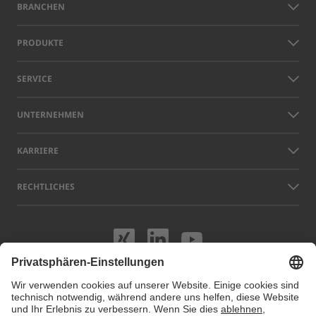
BRANCHEN
PRODUKTE
SERVICE
UNTERNEHMEN
KARRIERE
RECHTLICHES
Besuchen Sie uns
Besuchen Sie 
Besuchen S
Namen anderer Unternehmen und Produkte, die auf dieser Website
gezeigt werden, können Warenzeichen oder eingetragene Marken sein,