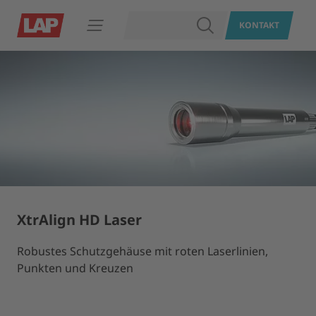
SUCHEN
KONTAKT
Navigation öffnen
XtrAlign HD Laser
Robustes Schutzgehäuse mit roten Laserlinien,
Punkten und Kreuzen