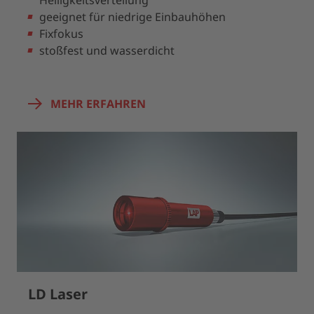
Helligkeitsverteilung
geeignet für niedrige Einbauhöhen
Fixfokus
stoßfest und wasserdicht
MEHR ERFAHREN
LD Laser