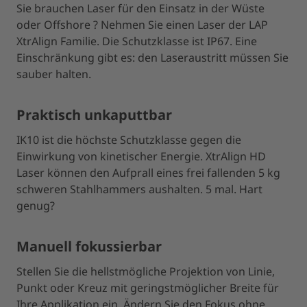
Sie brauchen Laser für den Einsatz in der Wüste
oder Offshore ? Nehmen Sie einen Laser der LAP
XtrAlign Familie. Die Schutzklasse ist IP67. Eine
Einschränkung gibt es: den Laseraustritt müssen Sie
sauber halten.
Praktisch unkaputtbar
IK10 ist die höchste Schutzklasse gegen die
Einwirkung von kinetischer Energie. XtrAlign HD
Laser können den Aufprall eines frei fallenden 5 kg
schweren Stahlhammers aushalten. 5 mal. Hart
genug?
Manuell fokussierbar
Stellen Sie die hellstmögliche Projektion von Linie,
Punkt oder Kreuz mit geringstmöglicher Breite für
Ihre Applikation ein. Ändern Sie den Fokus ohne