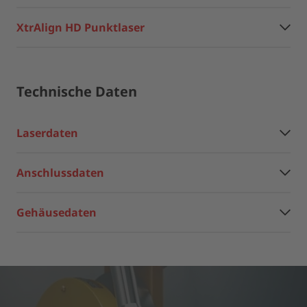
XtrAlign HD Punktlaser
Technische Daten
Laserdaten
Anschlussdaten
Gehäusedaten
Wir benötigen Ihre Zustimmung, um den
YouTube Video-Service zu laden!