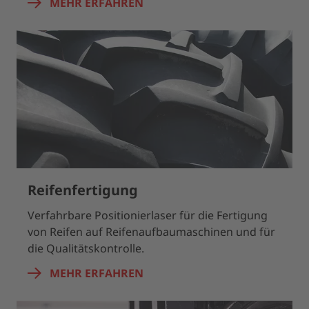
MEHR ERFAHREN
Reifenfertigung
Verfahrbare Positionierlaser für die Fertigung
von Reifen auf Reifenaufbaumaschinen und für
die Qualitätskontrolle.
MEHR ERFAHREN