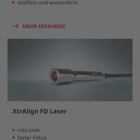
stoßfest und wasserdicht
MEHR ERFAHREN
XtrAlign FD Laser
rote Linie
fester Fokus