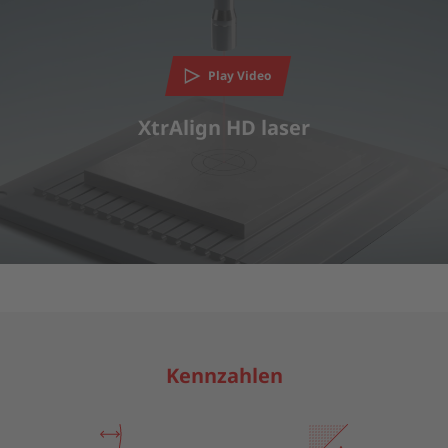
Play Video
XtrAlign HD laser
Kennzahlen