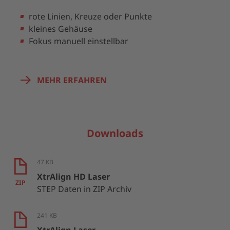
rote Linien, Kreuze oder Punkte
kleines Gehäuse
Fokus manuell einstellbar
MEHR ERFAHREN
Downloads
47 KB
XtrAlign HD Laser
ZIP
STEP Daten in ZIP Archiv
241 KB