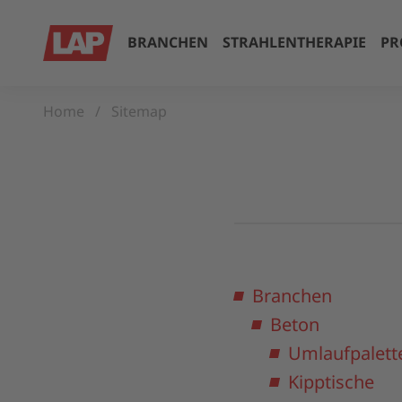
BRANCHEN
STRAHLENTHERAPIE
PR
Home
Sitemap
Branchen
Beton
Umlaufpalett
Kipptische