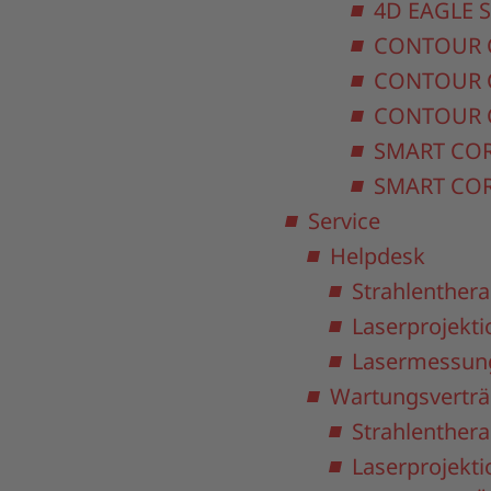
4D EAGLE 
CONTOUR 
CONTOUR 
CONTOUR 
SMART CO
SMART COR
Service
Helpdesk
Strahlenthera
Laserprojekti
Lasermessun
Wartungsvertr
Strahlenthera
Laserprojekti