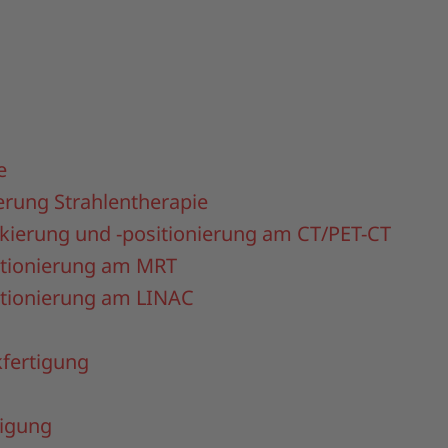
e
erung Strahlentherapie
kierung und -positionierung am CT/PET-CT
itionierung am MRT
itionierung am LINAC
kfertigung
tigung