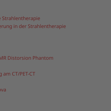
e Strahlentherapie
erung in der Strahlentherapie
MR Distorsion Phantom
ng am CT/PET-CT
va