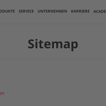
ODUKTE
SERVICE
UNTERNEHMEN
KARRIERE
ACAD
Sitemap
en