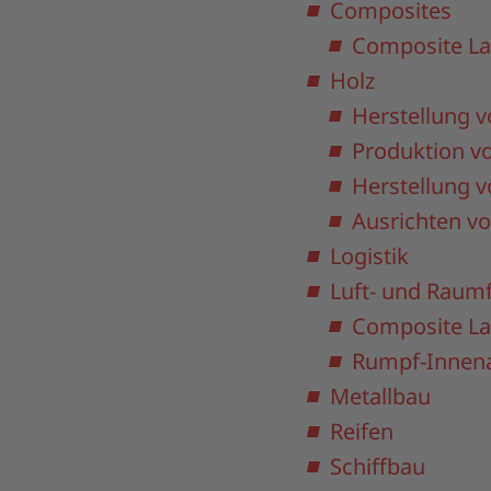
Composites
Composite La
Holz
Herstellung v
Produktion v
Herstellung 
Ausrichten v
Logistik
Luft- und Raum
Composite L
Rumpf-Innen
Metallbau
Reifen
Schiffbau