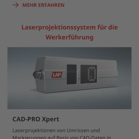
MEHR ERFAHREN
Laserprojektionssystem für die
Werkerführung
CAD-PRO Xpert
Laserprojektionen von Umrissen und
Markierungen auf Basis von CAD-Daten in