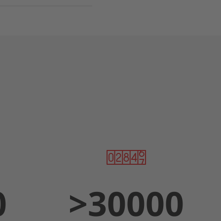
0
>
30000