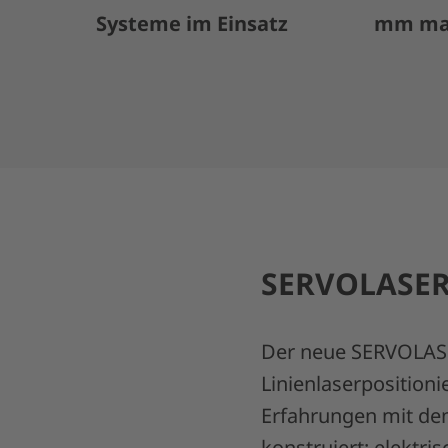
Systeme im Einsatz
mm max
SERVOLASER X
Der neue SERVOLASER
Linienlaserposition
Erfahrungen mit de
konstruiert: elektri