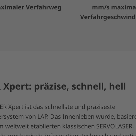
imaler Verfahrweg
mm/s maxima
Verfahrgeschwind
pert: präzise, schnell, hell
 Xpert ist das schnellste und präziseste
iersystem von LAP. Das Innenleben wurde, basier
m weltweit etablierten klassischen SERVOLASER,
sch, mechanisch, informationstechnisch und optis