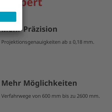
ER Xpert
Mehr Präzision
Projektionsgenauigkeiten ab ± 0,18 mm.
Mehr Möglichkeiten
Verfahrwege von 600 mm bis zu 2600 mm.