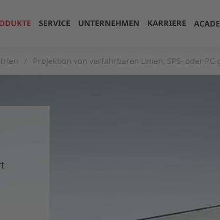
ODUKTE
SERVICE
UNTERNEHMEN
KARRIERE
ACAD
trien
Projektion von verfahrbaren Linien, SPS- oder PC-
t