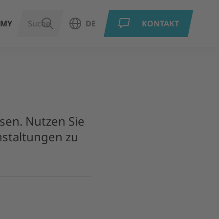
EMY
SUCHEN
DE
KONTAKT
Sprachauswahl öffnen
sen. Nutzen Sie
anstaltungen zu