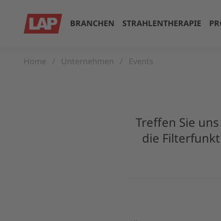
BRANCHEN
STRAHLENTHERAPIE
PR
Home
Unternehmen
Events
Treffen Sie un
die Filterfunk