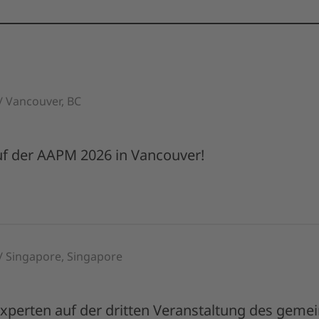
/ Vancouver, BC
uf der AAPM 2026 in Vancouver!
 / Singapore, Singapore
 Experten auf der dritten Veranstaltung des ge