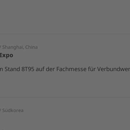
/ Shanghai, China
 Expo
m Stand 8T95 auf der Fachmesse für Verbundwerk
 / Südkorea