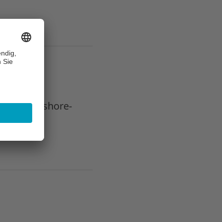
e- und Offshore-