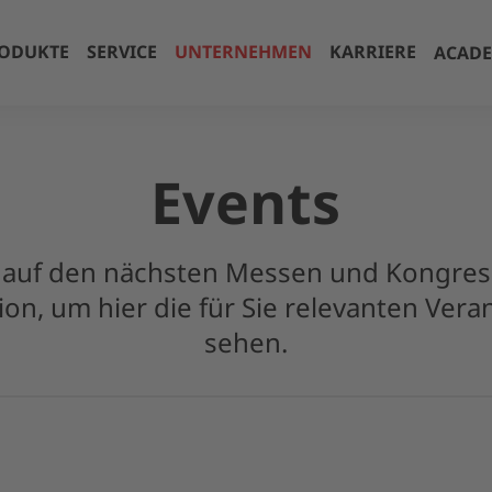
ODUKTE
SERVICE
UNTERNEHMEN
KARRIERE
ACAD
Events
s auf den nächsten Messen und Kongres
tion, um hier die für Sie relevanten Ver
sehen.