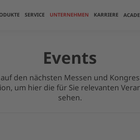
ODUKTE
SERVICE
UNTERNEHMEN
KARRIERE
ACAD
Events
s auf den nächsten Messen und Kongres
tion, um hier die für Sie relevanten Ver
sehen.