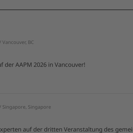
/ Vancouver, BC
uf der AAPM 2026 in Vancouver!
 / Singapore, Singapore
 Experten auf der dritten Veranstaltung des ge