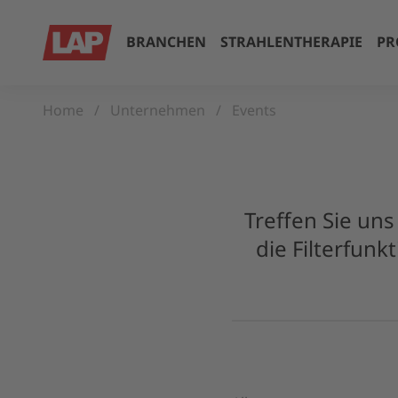
BRANCHEN
STRAHLENTHERAPIE
PR
Home
Unternehmen
Events
Treffen Sie un
die Filterfunk