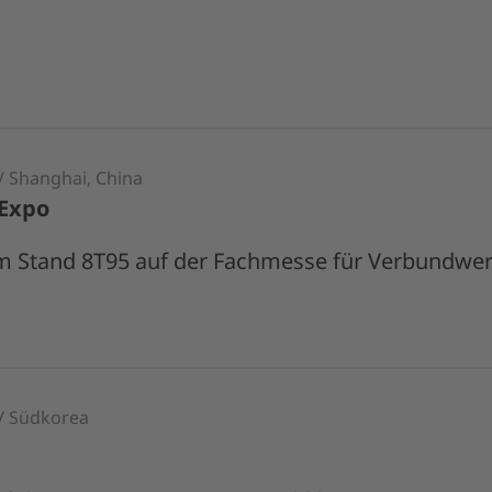
/ Shanghai, China
 Expo
m Stand 8T95 auf der Fachmesse für Verbundwerk
 / Südkorea