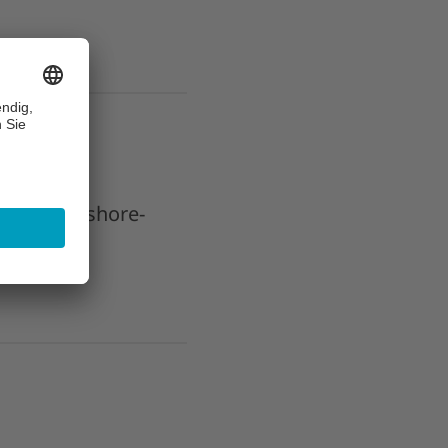
e- und Offshore-