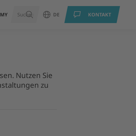
EMY
SUCHEN
DE
KONTAKT
Sprachauswahl öffnen
sen. Nutzen Sie
anstaltungen zu