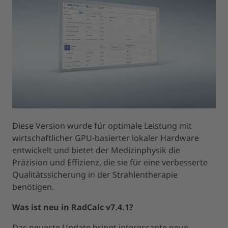
Diese Version wurde für optimale Leistung mit
wirtschaftlicher GPU-basierter lokaler Hardware
entwickelt und bietet der Medizinphysik die
Präzision und Effizienz, die sie für eine verbesserte
Qualitätssicherung in der Strahlentherapie
benötigen.
Was ist neu in RadCalc v7.4.1?
Das neueste Update bringt interessante neue