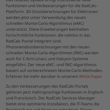
Funktionen und Verbesserungen für die RadCalc-
Plattform. 3D-Dosisberechnungen für Elektronen
werden jetzt unter Verwendung des neuen
schnellen Monte-Carlo-Algorithmus (eMC)
unterstützt. Diese Erweiterungen beinhalten
fortschrittliche Funktionen, die nahtlos in das
RadCalc-Portal integriert sind.
Photonendosisberechnungen mit den neuen
schnellen Monte-Carlo-Algorithmen (fMC) werden
auch für C-Arm-Linacs und Halcyon-Systeme
eingeführt. Der neue eMC- und fMC-Algorithmus
basiert auf vorberechneten Monte-Carlo-Methoden.
Erfahren Sie mehr darüber in unserem
White Paper
.
Zu den Verbesserungen des RadCalc-Portals
gehören jetzt mehrsprachige Funktionen in Englisch
und Französisch. Der RadCalc Services Manager
bietet eine optimierte Installation, die IT-Teams die
Bereitstellung und Wartung erleichtert. Dieses