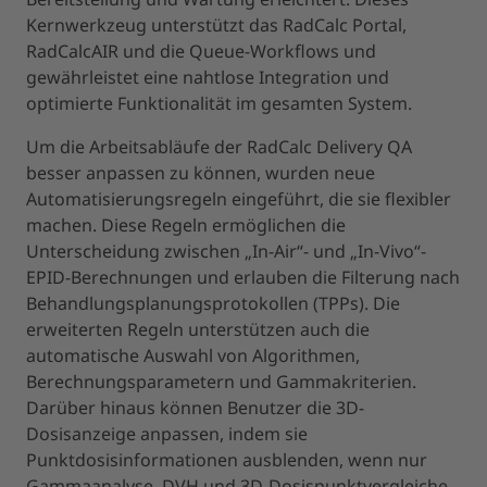
Kernwerkzeug unterstützt das RadCalc Portal,
RadCalcAIR und die Queue-Workflows und
gewährleistet eine nahtlose Integration und
optimierte Funktionalität im gesamten System.
Um die Arbeitsabläufe der RadCalc Delivery QA
besser anpassen zu können, wurden neue
Automatisierungsregeln eingeführt, die sie flexibler
machen. Diese Regeln ermöglichen die
Unterscheidung zwischen „In-Air“- und „In-Vivo“-
EPID-Berechnungen und erlauben die Filterung nach
Behandlungsplanungsprotokollen (TPPs). Die
erweiterten Regeln unterstützen auch die
automatische Auswahl von Algorithmen,
Berechnungsparametern und Gammakriterien.
Darüber hinaus können Benutzer die 3D-
Dosisanzeige anpassen, indem sie
Punktdosisinformationen ausblenden, wenn nur
Gammaanalyse, DVH und 3D-Dosispunktvergleiche