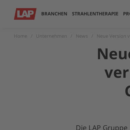
BRANCHEN
STRAHLENTHERAPIE
PR
Home
Unternehmen
News
Neue Version v
Neue
ver
Die LAP Gruppe 