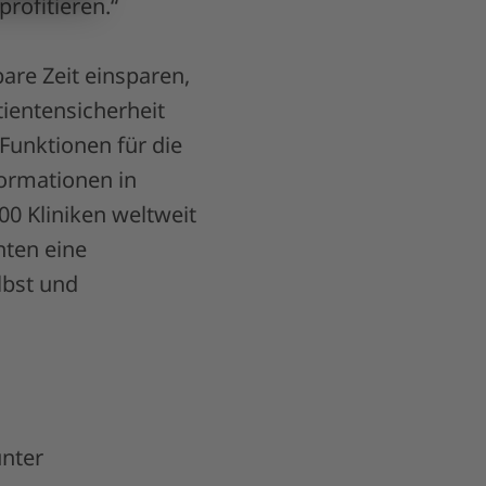
rofitieren.“
are Zeit einsparen,
ientensicherheit
Funktionen für die
ormationen in
00 Kliniken weltweit
nten eine
lbst und
unter