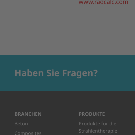
www.radcalc.com
Haben Sie Fragen?
BRANCHEN
PRODUKTE
Beton
Produkte für die
Strahlentherapie
Composites