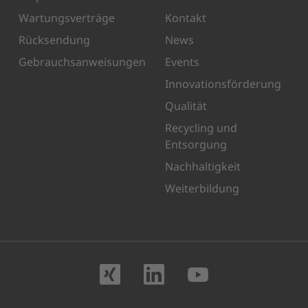
Wartungsverträge
Kontakt
Rücksendung
News
Gebrauchsanweisungen
Events
Innovationsförderung
Qualität
Recycling und
Entsorgung
Nachhaltigkeit
Weiterbildung
Besuchen Sie uns 
Besuchen Sie 
Besuchen 