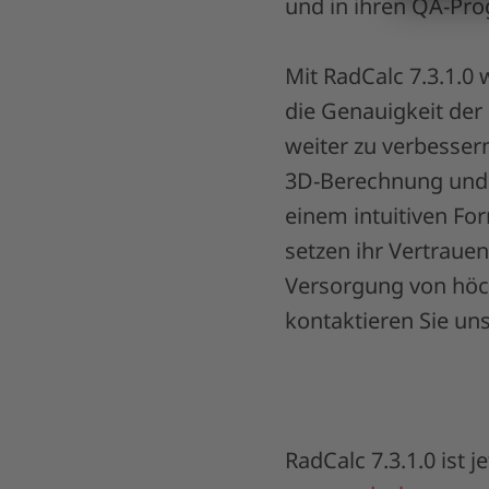
und in ihren QA-Pro
Mit RadCalc 7.3.1.0
die Genauigkeit der
weiter zu verbesser
3D-Berechnung und 
einem intuitiven For
setzen ihr Vertrauen
Versorgung von höch
kontaktieren Sie un
RadCalc 7.3.1.0 ist 