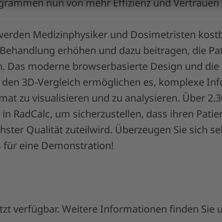
grammen nun von mehr Effizienz und Vertrauen p
 werden Medizinphysiker und Dosimetristen kostb
 Behandlung erhöhen und dazu beitragen, die Pat
n. Das moderne browserbasierte Design und die 
den 3D-Vergleich ermöglichen es, komplexe Inf
mat zu visualisieren und zu analysieren. Über 2.3
 in RadCalc, um sicherzustellen, dass ihren Patie
ster Qualität zuteilwird. Überzeugen Sie sich se
s für eine Demonstration!
jetzt verfügbar. Weitere Informationen finden Sie 