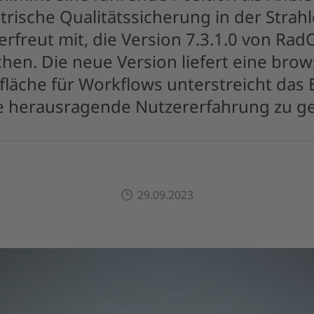
trische Qualitätssicherung in der Strah
 erfreut mit, die Version 7.3.1.0 von Rad
chen. Die neue Version liefert eine bro
läche für Workflows unterstreicht das
ne herausragende Nutzererfahrung zu ge
29.09.2023