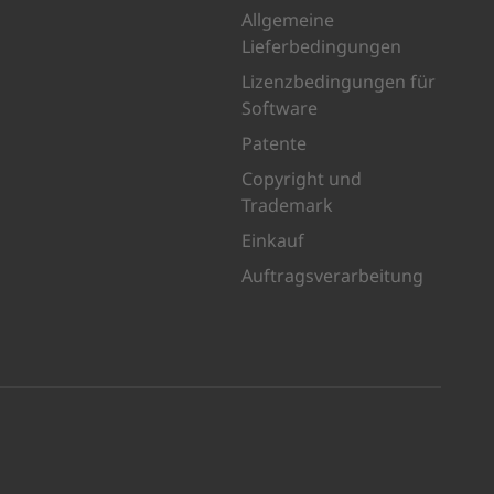
Allgemeine
Lieferbedingungen
Lizenzbedingungen für
Software
Patente
Copyright und
Trademark
Einkauf
Auftragsverarbeitung
auf XING
uns auf LinkedIn
Sie uns auf Youtube