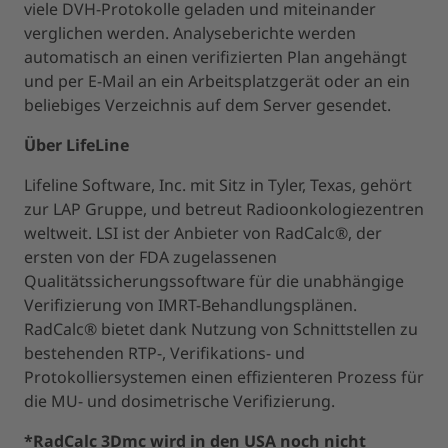
viele DVH-Protokolle geladen und miteinander
verglichen werden. Analyseberichte werden
automatisch an einen verifizierten Plan angehängt
und per E-Mail an ein Arbeitsplatzgerät oder an ein
beliebiges Verzeichnis auf dem Server gesendet.
Über LifeLine
Lifeline Software, Inc. mit Sitz in Tyler, Texas, gehört
zur LAP Gruppe, und betreut Radioonkologiezentren
weltweit. LSI ist der Anbieter von RadCalc®, der
ersten von der FDA zugelassenen
Qualitätssicherungssoftware für die unabhängige
Verifizierung von IMRT-Behandlungsplänen.
RadCalc® bietet dank Nutzung von Schnittstellen zu
bestehenden RTP-, Verifikations- und
Protokolliersystemen einen effizienteren Prozess für
die MU- und dosimetrische Verifizierung.
*RadCalc 3Dmc wird in den USA noch nicht