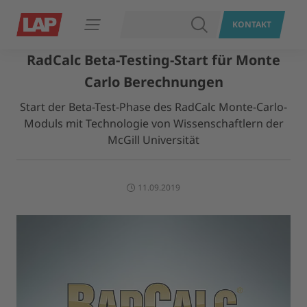
SUCHEN
KONTAKT
Navigation öffnen
RadCalc Beta-Testing-Start für Monte
Carlo Berechnungen
Start der Beta-Test-Phase des RadCalc Monte-Carlo-
Moduls mit Technologie von Wissenschaftlern der
McGill Universität
11.09.2019