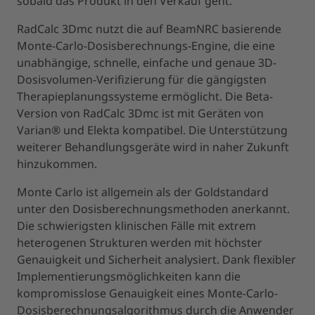
sobald das Produkt in den Verkauf geht.
RadCalc 3Dmc nutzt die auf BeamNRC basierende
Monte-Carlo-Dosisberechnungs-Engine, die eine
unabhängige, schnelle, einfache und genaue 3D-
Dosisvolumen-Verifizierung für die gängigsten
Therapieplanungssysteme ermöglicht. Die Beta-
Version von RadCalc 3Dmc ist mit Geräten von
Varian® und Elekta kompatibel. Die Unterstützung
weiterer Behandlungsgeräte wird in naher Zukunft
hinzukommen.
Monte Carlo ist allgemein als der Goldstandard
unter den Dosisberechnungsmethoden anerkannt.
Die schwierigsten klinischen Fälle mit extrem
heterogenen Strukturen werden mit höchster
Genauigkeit und Sicherheit analysiert. Dank flexibler
Implementierungsmöglichkeiten kann die
kompromisslose Genauigkeit eines Monte-Carlo-
Dosisberechnungsalgorithmus durch die Anwender