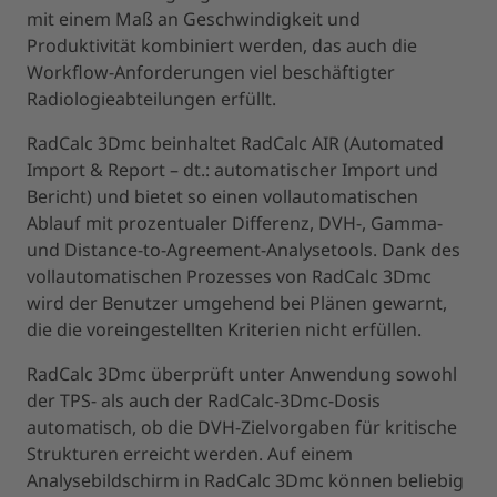
mit einem Maß an Geschwindigkeit und
Produktivität kombiniert werden, das auch die
Workflow-Anforderungen viel beschäftigter
Radiologieabteilungen erfüllt.
RadCalc 3Dmc beinhaltet RadCalc AIR (Automated
Import & Report – dt.: automatischer Import und
Bericht) und bietet so einen vollautomatischen
Ablauf mit prozentualer Differenz, DVH-, Gamma-
und Distance-to-Agreement-Analysetools. Dank des
vollautomatischen Prozesses von RadCalc 3Dmc
wird der Benutzer umgehend bei Plänen gewarnt,
die die voreingestellten Kriterien nicht erfüllen.
RadCalc 3Dmc überprüft unter Anwendung sowohl
der TPS- als auch der RadCalc-3Dmc-Dosis
automatisch, ob die DVH-Zielvorgaben für kritische
Strukturen erreicht werden. Auf einem
Analysebildschirm in RadCalc 3Dmc können beliebig