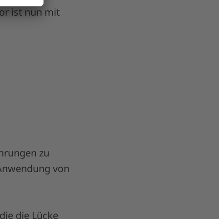
r ist nun mit
ahrungen zu
e Anwendung von
die die Lücke