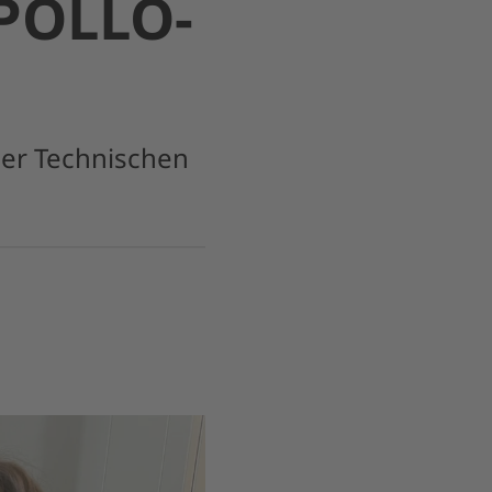
POLLO-
der Technischen