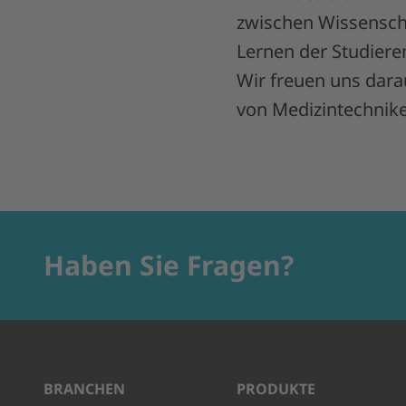
zwischen Wissenscha
Lernen der Studiere
Wir freuen uns dara
von Medizintechniker
Haben Sie Fragen?
BRANCHEN
PRODUKTE