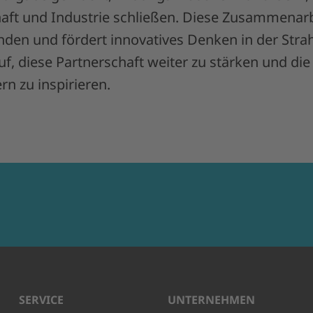
ft und Industrie schließen. Diese Zusammenarb
nden und fördert innovatives Denken in der Stra
uf, diese Partnerschaft weiter zu stärken und di
n zu inspirieren.
SERVICE
UNTERNEHMEN