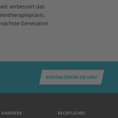
eit verbessert das
hlentherapiepraxis.
e nächste Generation
KONTAKTIEREN SIE UNS!
KARRIERE
RECHTLICHES