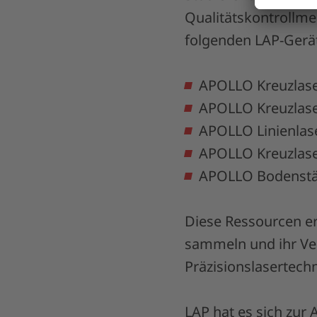
Qualitätskontrollme
folgenden LAP-Gerät
APOLLO Kreuzlase
APOLLO Kreuzlase
APOLLO Linienlas
APOLLO Kreuzlase
APOLLO Bodenst
Diese Ressourcen er
sammeln und ihr Ve
Präzisionslasertechn
LAP hat es sich zur 