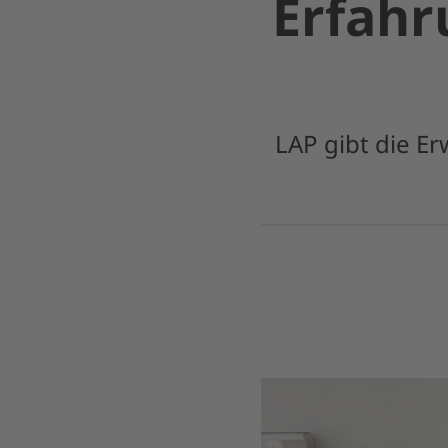
Erfah
LAP gibt die E