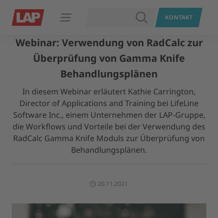
SUCHEN
KONTAKT
Navigation öffnen
Webinar: Verwendung von RadCalc zur
Überprüfung von Gamma Knife
Behandlungsplänen
In diesem Webinar erläutert Kathie Carrington,
Director of Applications and Training bei LifeLine
Software Inc., einem Unternehmen der LAP-Gruppe,
die Workflows und Vorteile bei der Verwendung des
RadCalc Gamma Knife Moduls zur Überprüfung von
Behandlungsplänen.
20.11.2021